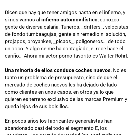
Dicen que hay que tener amigos hasta en el infierno, y
si nos vamos al
infierno automovilístico
, conozco
gente de diversa calaña. Tuneros, _drifters_, velocistas
de fondo tumbaagujas, gente sin remedio ni solución,
projapos, proyankee, _picaos_, poligoneros... de todo
un poco. Y algo se me ha contagiado, el roce hace el
cariño... Ahora mi actor porno favorito es Walter Rohrl.
Una minoría de ellos conduce coches nuevos
. No es
tanto un problema de presupuesto, sino de que el
mercado de coches nuevos les ha dejado de lado
como clientes en unos casos, en otros ya lo que
quieren es terreno exclusivo de las marcas Premium y
queda lejos de sus bolsillos.
En pocos años los fabricantes generalistas han
abandonado casi del todo el segmento E, los