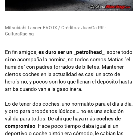
Mitsubishi Lancer EVO IX / Créditos: JuanGa RR -
CulturaRacing
En fin amigos,
es duro ser un _petrolhead_
, sobre todo
si no acompaña la nómina, no todos somos Matías "el
humilde" con padres forrados de billetes. Mantener
ciertos coches en la actualidad es casi un acto de
heroísmo, y pocos son los que llenan el depósito hasta
arriba cuando van a la gasolinera.
Lo de tener dos coches, uno normalito para el día a día,
y otro para propósitos lúdicos... no es una solución
válida para todos. De ahí que haya más
coches de
compromiso
. Hace poco tiempo daba igual si un
deportivo o coche pintón era cómodo, le cabían las