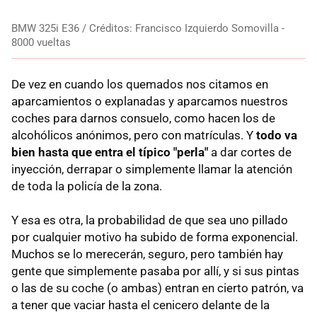
BMW 325i E36 / Créditos: Francisco Izquierdo Somovilla -
8000 vueltas
De vez en cuando los quemados nos citamos en
aparcamientos o explanadas y aparcamos nuestros
coches para darnos consuelo, como hacen los de
alcohólicos anónimos, pero con matrículas. Y
todo va
bien hasta que entra el típico "perla"
a dar cortes de
inyección, derrapar o simplemente llamar la atención
de toda la policía de la zona.
Y esa es otra, la probabilidad de que sea uno pillado
por cualquier motivo ha subido de forma exponencial.
Muchos se lo merecerán, seguro, pero también hay
gente que simplemente pasaba por allí, y si sus pintas
o las de su coche (o ambas) entran en cierto patrón, va
a tener que vaciar hasta el cenicero delante de la