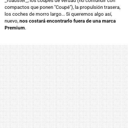
_roadster_, los coupés de verdad (no confundir con
compactos que ponen "Coupé"), la propulsión trasera,
los coches de morro largo... Si queremos algo así,
nuevo,
nos costará encontrarlo fuera de una marca
Premium
.