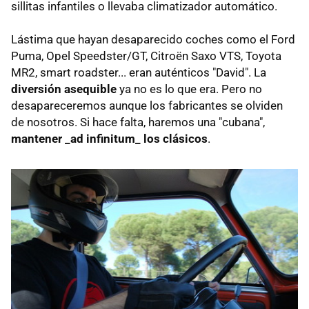
sillitas infantiles o llevaba climatizador automático.
Lástima que hayan desaparecido coches como el Ford
Puma, Opel Speedster/GT, Citroën Saxo VTS, Toyota
MR2, smart roadster... eran auténticos "David". La
diversión asequible
ya no es lo que era. Pero no
desapareceremos aunque los fabricantes se olviden
de nosotros. Si hace falta, haremos una "cubana",
mantener _ad infinitum_ los clásicos
.