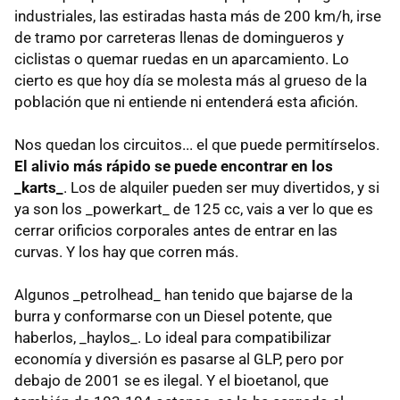
industriales, las estiradas hasta más de 200 km/h, irse
de tramo por carreteras llenas de domingueros y
ciclistas o quemar ruedas en un aparcamiento. Lo
cierto es que hoy día se molesta más al grueso de la
población que ni entiende ni entenderá esta afición.
Nos quedan los circuitos... el que puede permitírselos.
El alivio más rápido se puede encontrar en los
_karts_
. Los de alquiler pueden ser muy divertidos, y si
ya son los _powerkart_ de 125 cc, vais a ver lo que es
cerrar orificios corporales antes de entrar en las
curvas. Y los hay que corren más.
Algunos _petrolhead_ han tenido que bajarse de la
burra y conformarse con un Diesel potente, que
haberlos, _haylos_. Lo ideal para compatibilizar
economía y diversión es pasarse al GLP, pero por
debajo de 2001 se es ilegal. Y el bioetanol, que