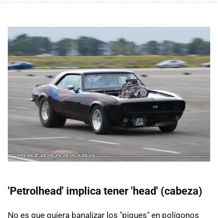
'Petrolhead' implica tener 'head' (cabeza)
No es que quiera banalizar los "piques" en polígonos