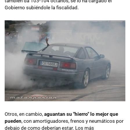
también da 103-104 octanos, se lo ha cargado el
Gobierno subiéndole la fiscalidad.
Otros, en cambio,
aguantan su "hierro" lo mejor que
pueden
, con amortiguadores, frenos y neumáticos por
debajo de como deberían estar. Los más