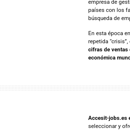
empresa de gesti
países con los f
búsqueda de empl
En esta época en
repetida “crisis
cifras de ventas 
económica mund
Accesit-jobs.es 
seleccionar y of