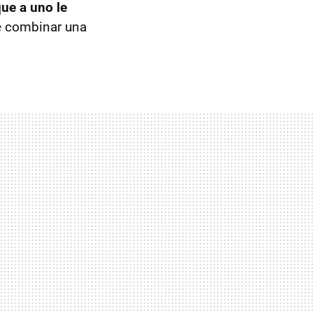
que a uno le
e combinar una