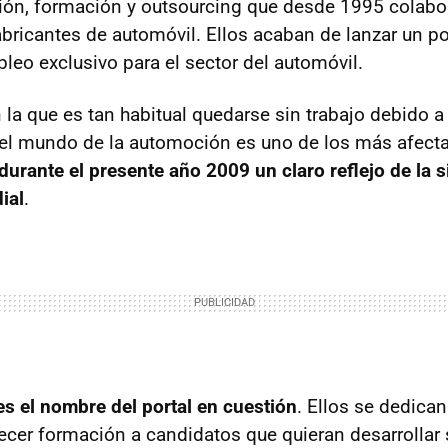
ón, formación y outsourcing que desde 1995 colabo
abricantes de automóvil. Ellos acaban de lanzar un p
eo exclusivo para el sector del automóvil.
 la que es tan habitual quedarse sin trabajo debido a
”, el mundo de la automoción es uno de los más afec
durante el presente año 2009 un claro reflejo de la s
ial
.
es el nombre del portal en cuestión
. Ellos se dedican
recer formación a candidatos que quieran desarrollar 