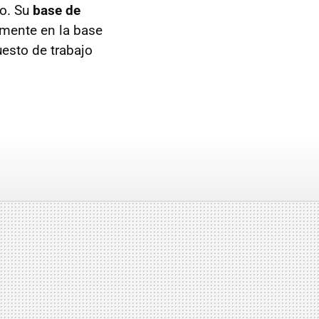
io. Su
base de
amente en la base
esto de trabajo