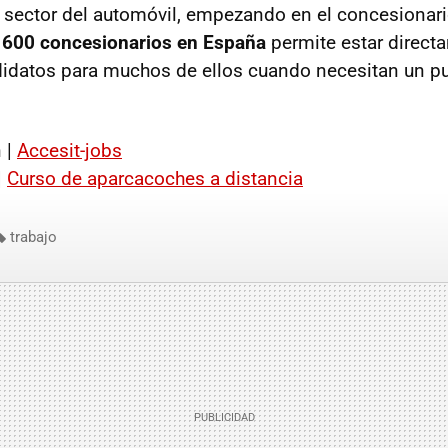
l sector del automóvil, empezando en el concesionar
 600 concesionarios en España
permite estar direct
idatos para muchos de ellos cuando necesitan un pu
 |
Accesit-jobs
|
Curso de aparcacoches a distancia
trabajo