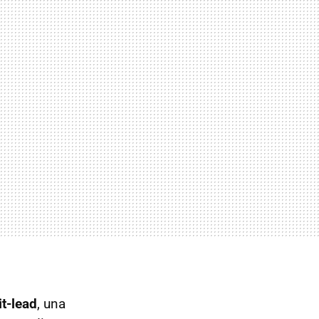
t-lead
, una