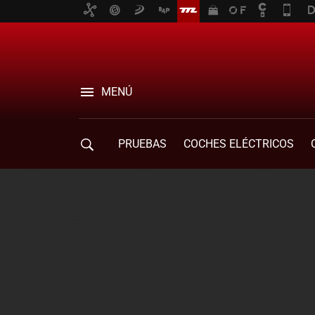
MENÚ
PRUEBAS
COCHES ELÉCTRICOS
COMPRA DE COCHES
MOVILIDAD