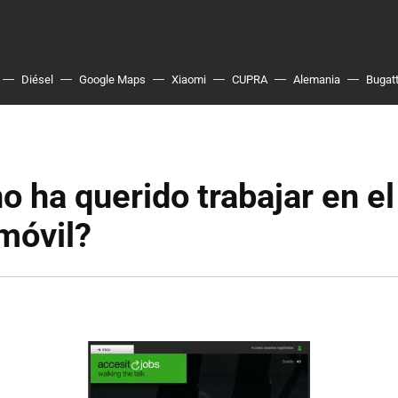
Diésel
Google Maps
Xiaomi
CUPRA
Alemania
Bugatt
o ha querido trabajar en 
móvil?