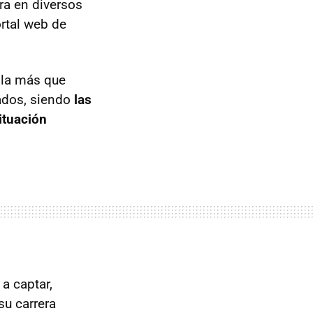
ra en diversos
ortal web de
 la más que
tados, siendo
las
ituación
 a captar,
su carrera