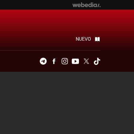
NUEVO
Telegram
Facebook
Instagram
Youtube
Twitter
Tiktok