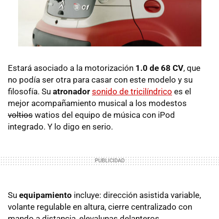
Estará asociado a la motorización
1.0 de 68 CV
, que
no podía ser otra para casar con este modelo y su
filosofía. Su
atronador
sonido de tricilíndrico
es el
mejor acompañamiento musical a los modestos
voltios
watios del equipo de música con iPod
integrado. Y lo digo en serio.
Su
equipamiento
incluye: dirección asistida variable,
volante regulable en altura, cierre centralizado con
mando a distancia, elevalunas delanteros,