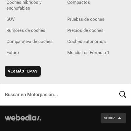
Coches híbridos y
Compactos
enchufables
SUV
Pruebas de coches
Rumores de coches
Precios de coches
Comparativa de coches
Coches autónomos
Futuro
Mundial de Fórmula 1
VER MÁS TEMAS
BUSCA
SUBIR