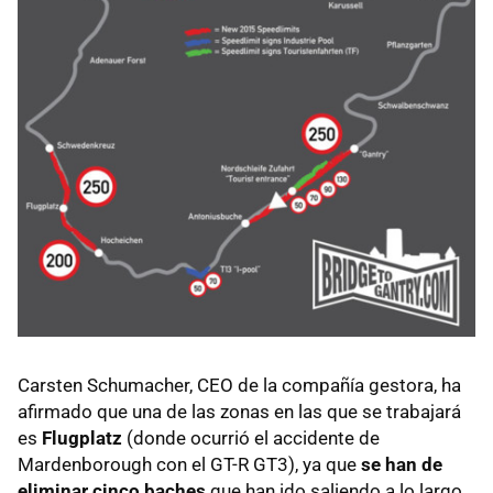
Carsten Schumacher, CEO de la compañía gestora, ha
afirmado que una de las zonas en las que se trabajará
es
Flugplatz
(donde ocurrió el accidente de
Mardenborough con el GT-R GT3), ya que
se han de
eliminar cinco baches
que han ido saliendo a lo largo