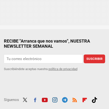
RECIBE "Arranca que nos vamos", NUESTRA
NEWSLETTER SEMANAL
SUSCRIBIR
Suscribiéndote aceptas nuestra
política de privacidad
Síguenos
Twit
Fac
Yout
Inst
Tele
RSS
Flip
Tikt