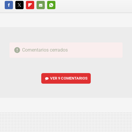
FACEBOOK
TWITTER
FLIPBOARD
E-
WHATSAPP
MAIL
Comentarios cerrados
VER
9 COMENTARIOS