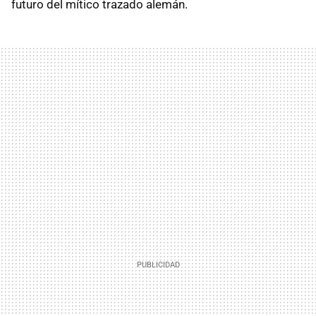
futuro del mítico trazado alemán.