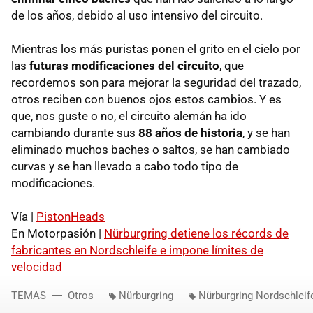
de los años, debido al uso intensivo del circuito.
Mientras los más puristas ponen el grito en el cielo por
las
futuras modificaciones del circuito
, que
recordemos son para mejorar la seguridad del trazado,
otros reciben con buenos ojos estos cambios. Y es
que, nos guste o no, el circuito alemán ha ido
cambiando durante sus
88 años de historia
, y se han
eliminado muchos baches o saltos, se han cambiado
curvas y se han llevado a cabo todo tipo de
modificaciones.
Vía |
PistonHeads
En Motorpasión |
Nürburgring detiene los récords de
fabricantes en Nordschleife e impone límites de
velocidad
TEMAS
Otros
Nürburgring
Nürburgring Nordschleif