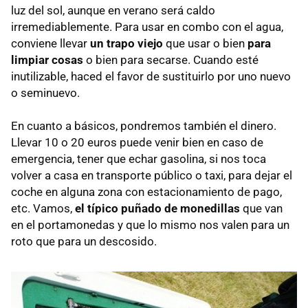
luz del sol, aunque en verano será caldo
irremediablemente. Para usar en combo con el agua,
conviene llevar
un trapo viejo
que usar o bien
para
limpiar cosas
o bien para secarse. Cuando esté
inutilizable, haced el favor de sustituirlo por uno nuevo
o seminuevo.
En cuanto a básicos, pondremos también el dinero.
Llevar 10 o 20 euros puede venir bien en caso de
emergencia, tener que echar gasolina, si nos toca
volver a casa en transporte público o taxi, para dejar el
coche en alguna zona con estacionamiento de pago,
etc. Vamos,
el típico puñado de monedillas
que van
en el portamonedas y que lo mismo nos valen para un
roto que para un descosido.