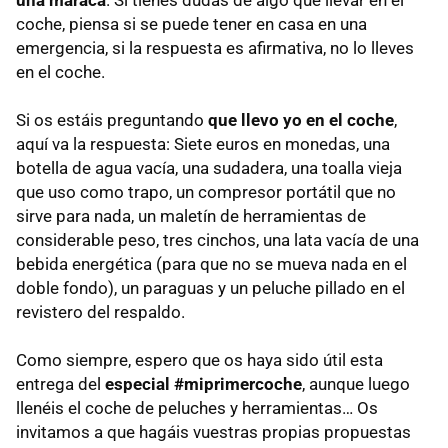
una maraca
. Si tienes dudas de algo que llevar en el
coche, piensa si se puede tener en casa en una
emergencia, si la respuesta es afirmativa, no lo lleves
en el coche.
Si os estáis preguntando
que llevo yo en el coche
,
aquí va la respuesta: Siete euros en monedas, una
botella de agua vacía, una sudadera, una toalla vieja
que uso como trapo, un compresor portátil que no
sirve para nada, un maletín de herramientas de
considerable peso, tres cinchos, una lata vacía de una
bebida energética (para que no se mueva nada en el
doble fondo), un paraguas y un peluche pillado en el
revistero del respaldo.
Como siempre, espero que os haya sido útil esta
entrega del
especial #miprimercoche
, aunque luego
llenéis el coche de peluches y herramientas… Os
invitamos a que hagáis vuestras propias propuestas