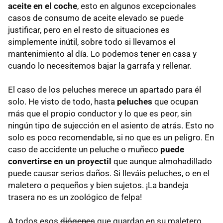
aceite en el coche
, esto en algunos excepcionales
casos de consumo de aceite elevado se puede
justificar, pero en el resto de situaciones es
simplemente inútil, sobre todo si llevamos el
mantenimiento al día. Lo podemos tener en casa y
cuando lo necesitemos bajar la garrafa y rellenar.
El caso de los peluches merece un apartado para él
solo. He visto de todo, hasta
peluches
que ocupan
más que el propio conductor y lo que es peor, sin
ningún tipo de sujección en el asiento de atrás. Esto no
solo es poco recomendable, si no que es un peligro. En
caso de accidente un peluche o muñeco
puede
convertirse en un proyectil
que aunque almohadillado
puede causar serios daños. Si lleváis peluches, o en el
maletero o pequeños y bien sujetos. ¡La bandeja
trasera no es un zoológico de felpa!
A todos esos
diógenes
que guardan en su maletero