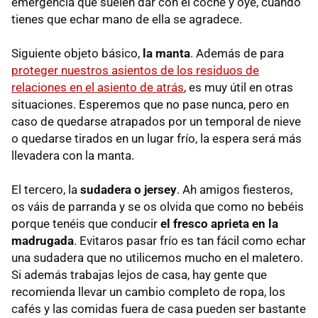
emergencia que suelen dar con el coche y oye, cuando
tienes que echar mano de ella se agradece.
Siguiente objeto básico,
la manta
. Además de para
proteger nuestros asientos de los residuos de
relaciones en el asiento de atrás
, es muy útil en otras
situaciones. Esperemos que no pase nunca, pero en
caso de quedarse atrapados por un temporal de nieve
o quedarse tirados en un lugar frío, la espera será más
llevadera con la manta.
El tercero, la
sudadera o jersey
. Ah amigos fiesteros,
os váis de parranda y se os olvida que como no bebéis
porque tenéis que conducir
el fresco aprieta en la
madrugada
. Evitaros pasar frío es tan fácil como echar
una sudadera que no utilicemos mucho en el maletero.
Si además trabajas lejos de casa, hay gente que
recomienda llevar un cambio completo de ropa, los
cafés y las comidas fuera de casa pueden ser bastante