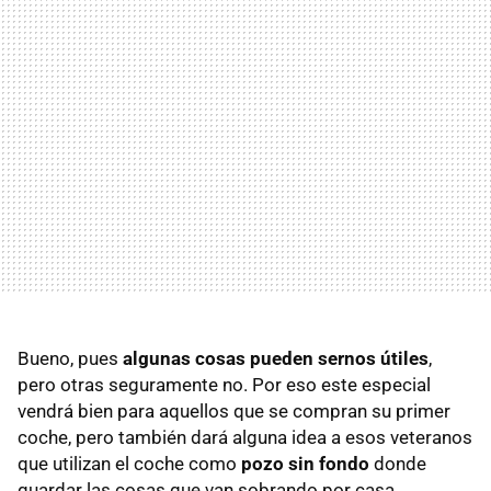
Bueno, pues
algunas cosas pueden sernos útiles
,
pero otras seguramente no. Por eso este especial
vendrá bien para aquellos que se compran su primer
coche, pero también dará alguna idea a esos veteranos
que utilizan el coche como
pozo sin fondo
donde
guardar las cosas que van sobrando por casa.