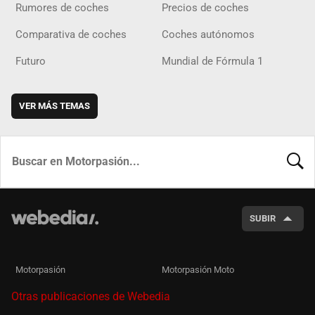
Rumores de coches
Precios de coches
Comparativa de coches
Coches autónomos
Futuro
Mundial de Fórmula 1
VER MÁS TEMAS
BUSCA
SUBIR
Motorpasión
Motorpasión Moto
Otras publicaciones de Webedia