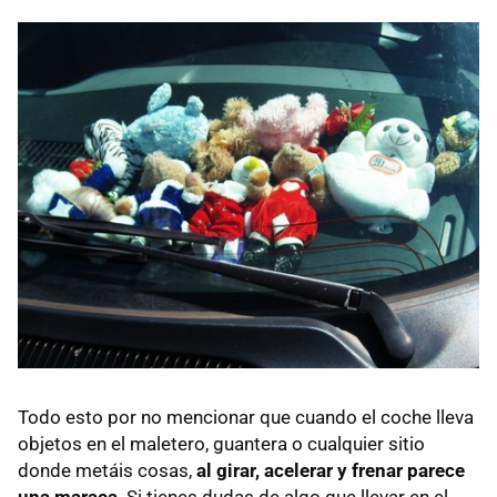
Todo esto por no mencionar que cuando el coche lleva
objetos en el maletero, guantera o cualquier sitio
donde metáis cosas,
al girar, acelerar y frenar parece