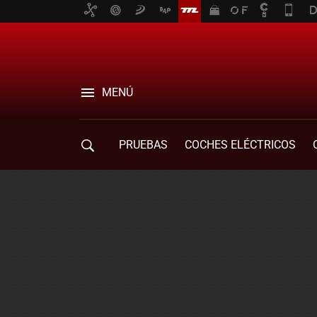
MENÚ
PRUEBAS
COCHES ELÉCTRICOS
COMPRA DE COCHES
MOVILIDAD