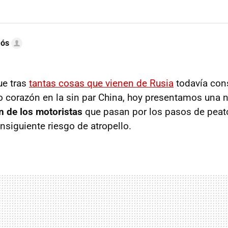
mós
ue tras
tantas cosas que vienen de Rusia
todavía con
ro corazón en la sin par China, hoy presentamos una
ón de los motoristas
que pasan por los pasos de peat
nsiguiente riesgo de atropello.