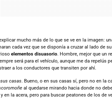
a explicar mucho más de lo que se ve en la imagen: un
naran cada vez que se disponía a cruzar al lado de su
urioso
elementos disuasorio
. Hombre, mejor que un re
mpre será para el vehículo, aunque me da repelús p
straer a los conductores que transiten por ahí.
n sus casas
. Bueno, o en sus casas sí, pero no en la ca
scoromoñe
al quedarse mirando hacia donde no debe.
 y en la acera, pero para buscar peatones de los de v