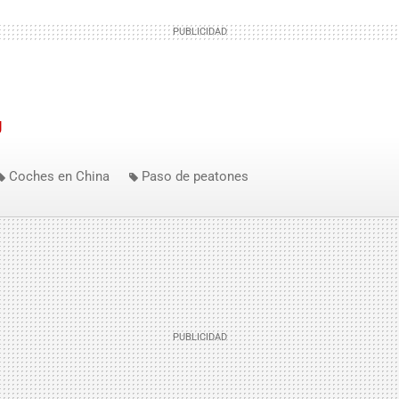
g
Coches en China
Paso de peatones