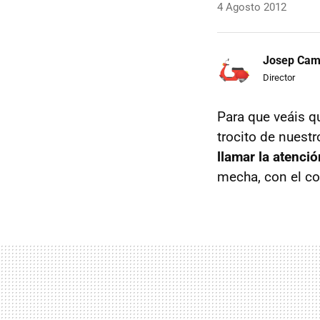
4 Agosto 2012
Josep Ca
Director
Para que veáis q
trocito de nuest
llamar la atenci
mecha, con el co