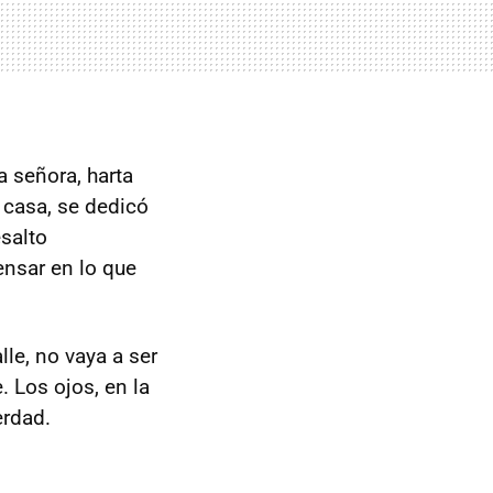
a señora, harta
 casa, se dedicó
salto
ensar en lo que
lle, no vaya a ser
 Los ojos, en la
erdad.