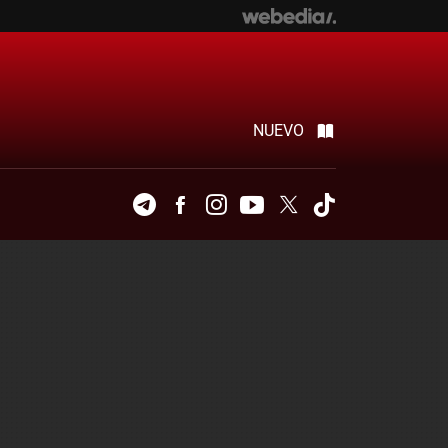
NUEVO
Telegram
Facebook
Instagram
Youtube
Twitter
Tiktok