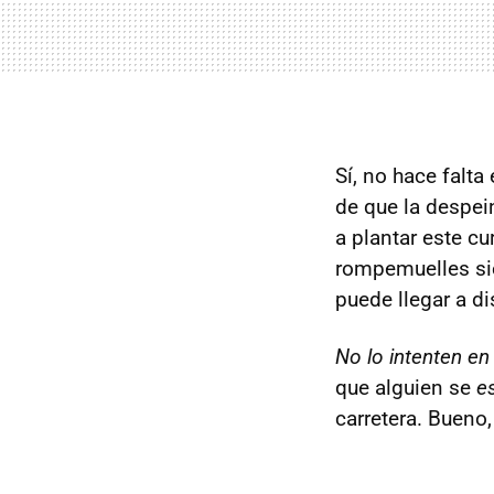
Sí, no hace falt
de que la despei
a plantar este c
rompemuelles sie
puede llegar a di
No lo intenten e
que alguien se
e
carretera. Bueno,