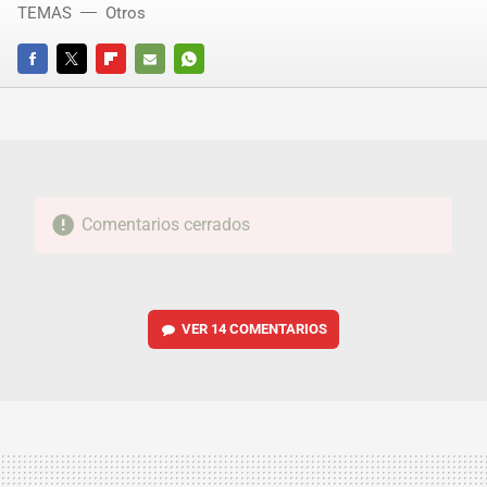
TEMAS
Otros
FACEBOOK
TWITTER
FLIPBOARD
E-
WHATSAPP
MAIL
Comentarios cerrados
VER
14 COMENTARIOS