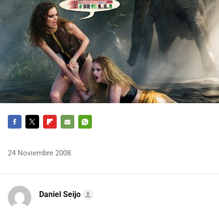
FACEBOOK
TWITTER
FLIPBOARD
E-
WHATSAPP
MAIL
24 Noviembre 2008
Daniel Seijo