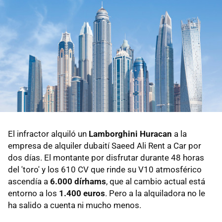
El infractor alquiló un
Lamborghini Huracan
a la
empresa de alquiler dubaití Saeed Ali Rent a Car por
dos días. El montante por disfrutar durante 48 horas
del 'toro' y los 610 CV que rinde su V10 atmosférico
ascendía a
6.000 dírhams
, que al cambio actual está
entorno a los
1.400 euros
. Pero a la alquiladora no le
ha salido a cuenta ni mucho menos.