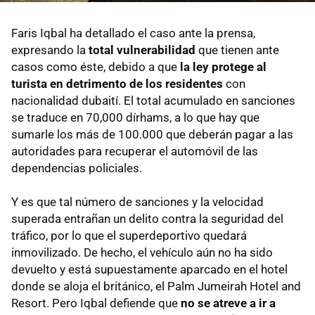
Faris Iqbal ha detallado el caso ante la prensa,
expresando la
total vulnerabilidad
que tienen ante
casos como éste, debido a que
la ley protege al
turista en detrimento de los residentes
con
nacionalidad dubaití. El total acumulado en sanciones
se traduce en 70,000 dírhams, a lo que hay que
sumarle los más de 100.000 que deberán pagar a las
autoridades para recuperar el automóvil de las
dependencias policiales.
Y es que tal número de sanciones y la velocidad
superada entrañan un delito contra la seguridad del
tráfico, por lo que el superdeportivo quedará
inmovilizado. De hecho, el vehículo aún no ha sido
devuelto y está supuestamente aparcado en el hotel
donde se aloja el británico, el Palm Jumeirah Hotel and
Resort. Pero Iqbal defiende que
no se atreve a ir a