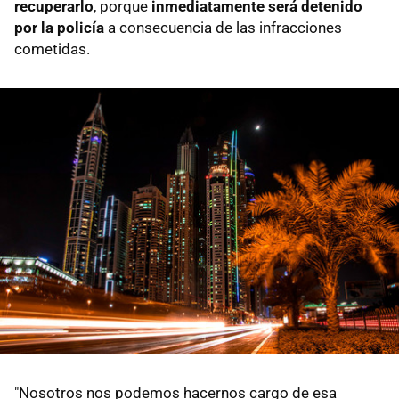
recuperarlo
, porque
inmediatamente será detenido
por la policía
a consecuencia de las infracciones
cometidas.
"Nosotros nos podemos hacernos cargo de esa