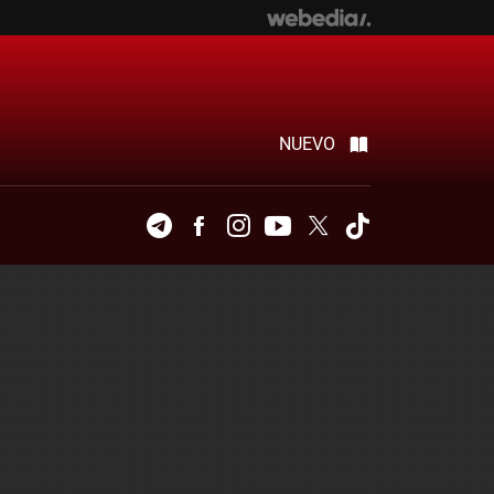
NUEVO
Telegram
Facebook
Instagram
Youtube
Twitter
Tiktok