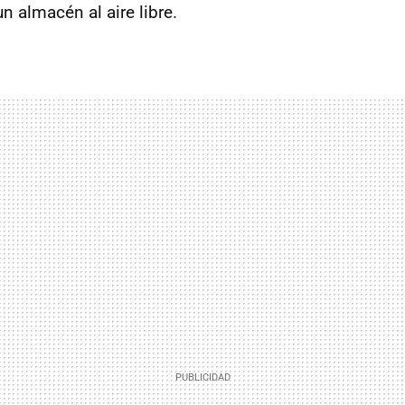
n almacén al aire libre.