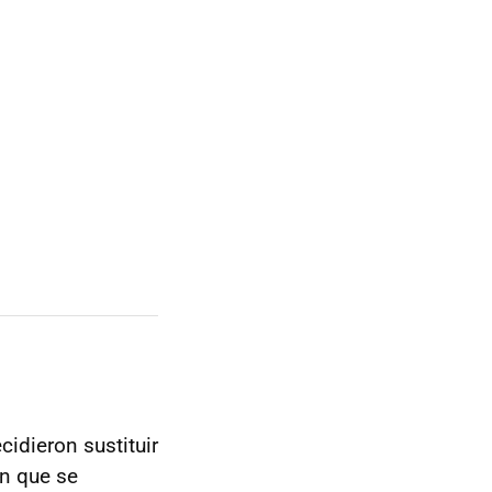
idieron sustituir
ln que se