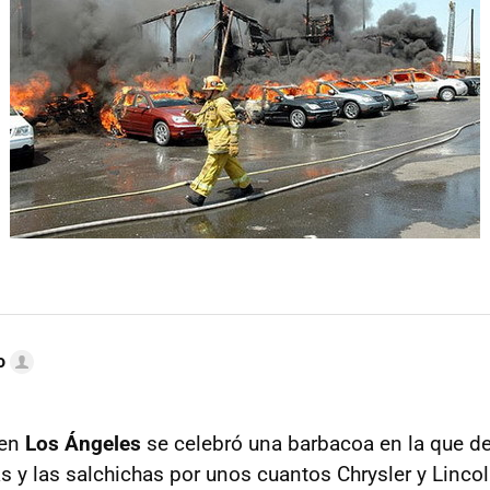
o
 en
Los Ángeles
se celebró una barbacoa en la que dec
 y las salchichas por unos cuantos Chrysler y Linco