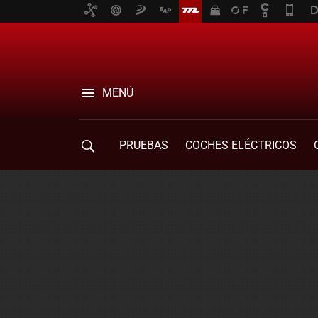
MENÚ
PRUEBAS
COCHES ELÉCTRICOS
COMPRA DE COCHES
MOVILIDAD