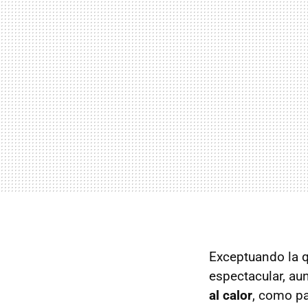
Exceptuando la 
espectacular, aun
al calor
, como pa