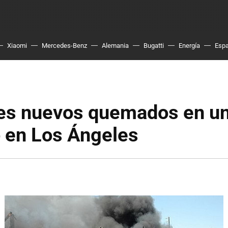
Xiaomi
Mercedes-Benz
Alemania
Bugatti
Energía
Esp
es nuevos quemados en u
o en Los Ángeles