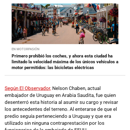
EN MOTORPASIÓN
Primero prohibió los coches, y ahora esta ciudad ha
limitado la velocidad máxima de los únicos vehículos a
motor permitidos: las bicicletas eléctricas
Según El Observador,
Nelson Chaben, actual
embajador de Uruguay en Arabia Saudita, fue quien
desenterró esta historia al asumir su cargo y revisar
los antecedentes del terreno. Al enterarse de que el
predio seguía perteneciendo a Uruguay y que era
utilizado sin ninguna contraprestación por los
funcionarios de la embajada de EEUU.