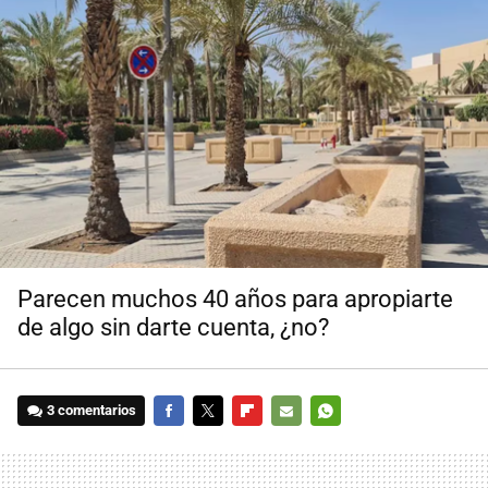
Parecen muchos 40 años para apropiarte
de algo sin darte cuenta, ¿no?
3 comentarios
FACEBOOK
TWITTER
FLIPBOARD
E-
WHATSAPP
MAIL