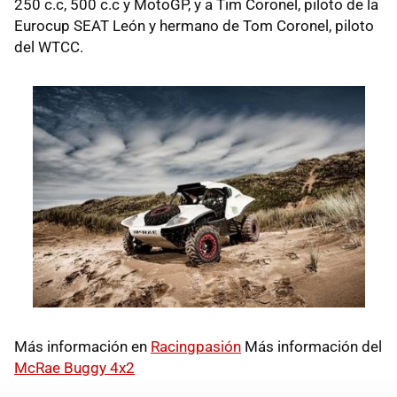
250 c.c, 500 c.c y MotoGP, y a Tim Coronel, piloto de la
Eurocup SEAT León y hermano de Tom Coronel, piloto
del WTCC.
Más información en
Racingpasión
Más información del
McRae Buggy 4x2