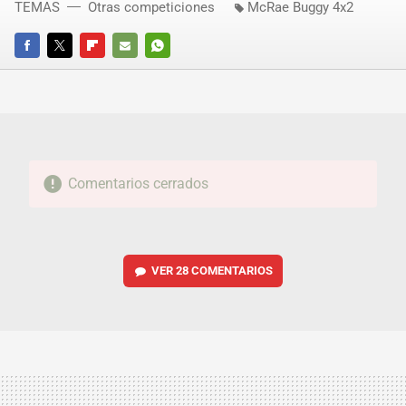
TEMAS
Otras competiciones
McRae Buggy 4x2
FACEBOOK
TWITTER
FLIPBOARD
E-
WHATSAPP
MAIL
Comentarios cerrados
VER
28 COMENTARIOS