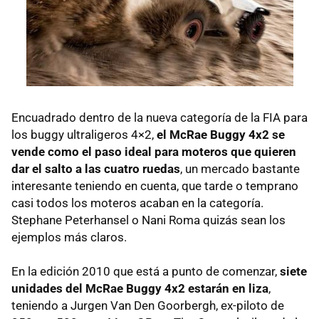
Encuadrado dentro de la nueva categoría de la FIA para
los buggy ultraligeros 4×2,
el McRae Buggy 4x2 se
vende como el paso ideal para moteros que quieren
dar el salto a las cuatro ruedas
, un mercado bastante
interesante teniendo en cuenta, que tarde o temprano
casi todos los moteros acaban en la categoría.
Stephane Peterhansel o Nani Roma quizás sean los
ejemplos más claros.
En la edición 2010 que está a punto de comenzar,
siete
unidades del McRae Buggy 4x2 estarán en liza
,
teniendo a Jurgen Van Den Goorbergh, ex-piloto de