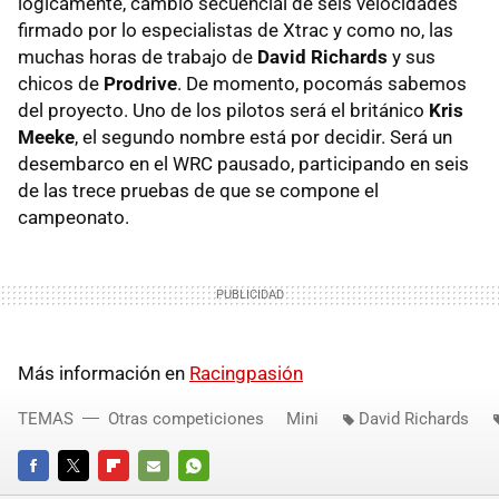
lógicamente, cambio secuencial de seis velocidades
firmado por lo especialistas de Xtrac y como no, las
muchas horas de trabajo de
David Richards
y sus
chicos de
Prodrive
. De momento, pocomás sabemos
del proyecto. Uno de los pilotos será el británico
Kris
Meeke
, el segundo nombre está por decidir. Será un
desembarco en el
WRC
pausado, participando en seis
de las trece pruebas de que se compone el
campeonato.
Más información en
Racingpasión
TEMAS
Otras competiciones
Mini
David Richards
FACEBOOK
TWITTER
FLIPBOARD
E-
WHATSAPP