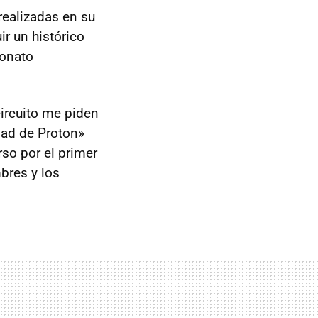
realizadas en su
ir un histórico
eonato
ircuito me piden
dad de Proton»
rso por el primer
bres y los