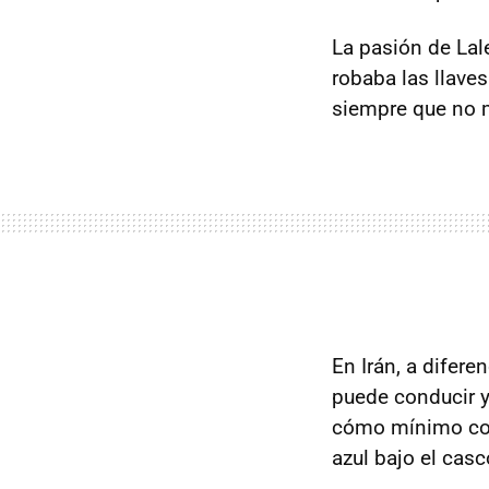
La pasión de Lale
robaba las llaves
siempre que no m
En Irán, a difere
puede conducir y
cómo mínimo con 
azul bajo el casc