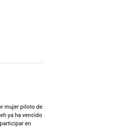
or mujer piloto de
leh ya ha vencido
participar en