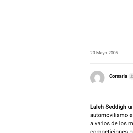
20 Mayo 2005
Corsaria
Laleh Seddigh
un
automovilismo en
a varios de los 
competiciones of