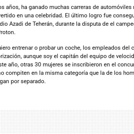
os años, ha ganado muchas carreras de automóviles 
ertido en una celebridad. El último logro fue consegu
tadio Azadi de Teherán, durante la disputa de el camp
roton.
iero entrenar o probar un coche, los empleados del c
orización, aunque soy el capitán del equipo de veloci
ste año, otras 30 mujeres se inscribieron en el concu
o compiten en la misma categoría que la de los hom
gan por separado.