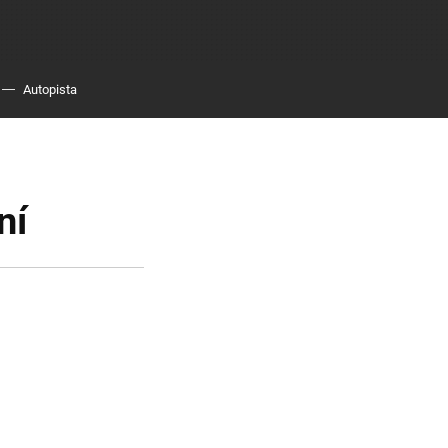
Autopista
ní