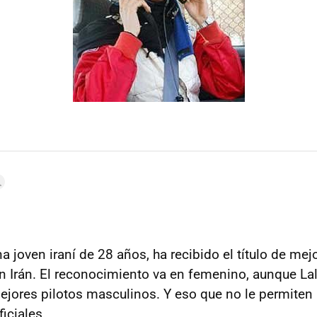
a joven iraní de 28 años, ha recibido el título de mej
 Irán. El reconocimiento va en femenino, aunque La
mejores pilotos masculinos. Y eso que no le permiten 
iciales.