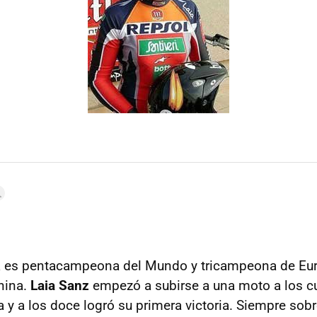
a es pentacampeona del Mundo y tricampeona de Eu
nina.
Laia Sanz
empezó a subirse a una moto a los cu
a y a los doce logró su primera victoria. Siempre so