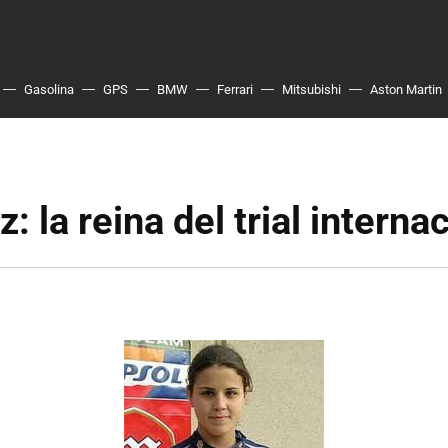
Gasolina
GPS
BMW
Ferrari
Mitsubishi
Aston Martin
: la reina del trial interna