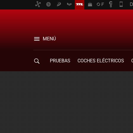
MENÚ
PRUEBAS
COCHES ELÉCTRICOS
COMPRA DE COCHES
MOVILIDAD