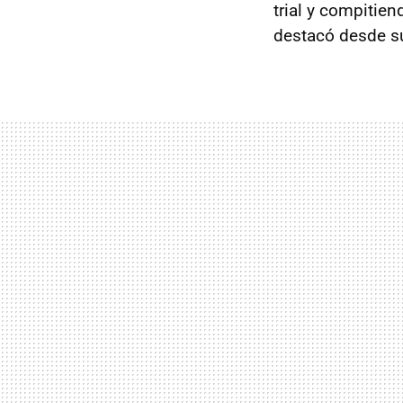
trial y compitie
destacó desde su