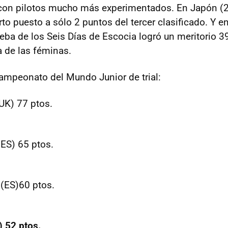
con pilotos mucho más experimentados. En Japón (21
to puesto a sólo 2 puntos del tercer clasificado. Y en
ba de los Seis Días de Escocia logró un meritorio 3
a de las féminas.
ampeonato del Mundo Junior de trial:
UK) 77 ptos.
(ES) 65 ptos.
 (ES)60 ptos.
) 52 ptos.