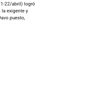
-22/abril) logró
 la exigente y
9avo puesto,