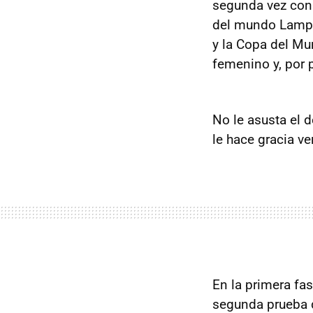
segunda vez con 
del mundo Lampk
y la Copa del M
femenino y, por 
No le asusta el 
le hace gracia v
En la primera fas
segunda prueba d