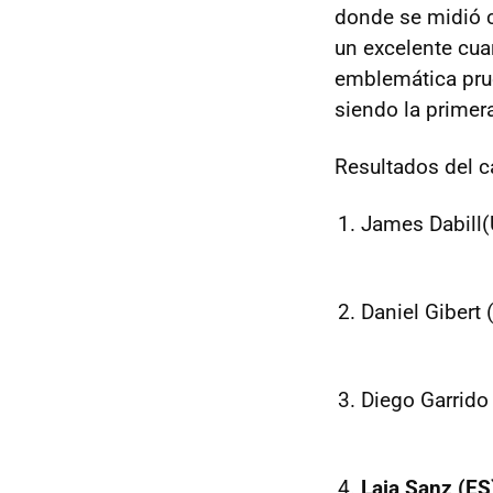
donde se midió 
un excelente cuar
emblemática prue
siendo la primer
Resultados del c
James Dabill(
Daniel Gibert 
Diego Garrido
Laia Sanz (ES