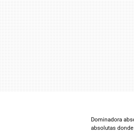
Dominadora abso
absolutas donde 