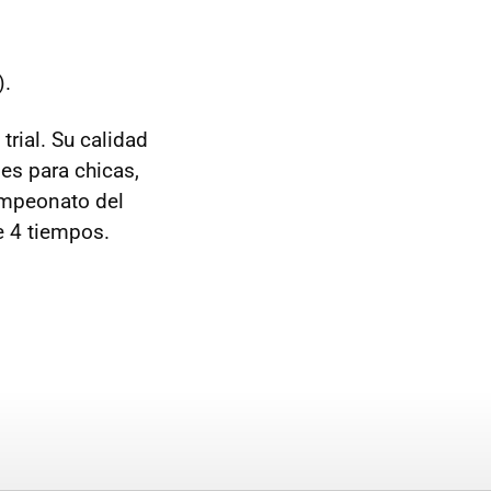
).
trial. Su calidad
nes para chicas,
ampeonato del
 4 tiempos.