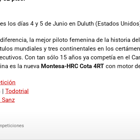
 es los días 4 y 5 de Junio en Duluth (Estados Unidos
diferencia, la mejor piloto femenina de la historia del 
ítulos mundiales y tres continentales en los certáme
ecutivos. Con tan sólo 15 años ya competía en el C
na es la nueva
Montesa-HRC Cota 4RT
con motor de
ición
 |
Todotrial
a Sanz
mpeticiones