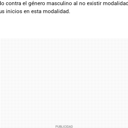
ndo contra el género masculino al no existir modalida
s inicios en esta modalidad.