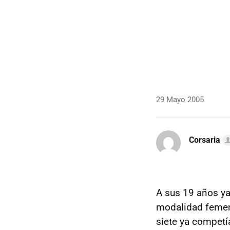
29 Mayo 2005
Corsaria
A sus 19 años y
modalidad feme
siete ya competí