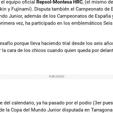
el equipo oficial
Repsol-Montesa HRC
, (el mismo d
in y Fujinami). Disputa también el Campeonato de 
undo Junior, además de los Campeonatos de España 
primera vez, ha participado en los emblemáticos Seis
desafío porque lleva haciendo trial desde los seis añ
er la cara de los chicos cuando quien queda por delan
e del calendario, ya ha pasado por el podio (3er pues
e la Copa del Mundo Junior disputada en Tarragona (