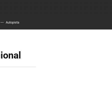
Autopista
cional