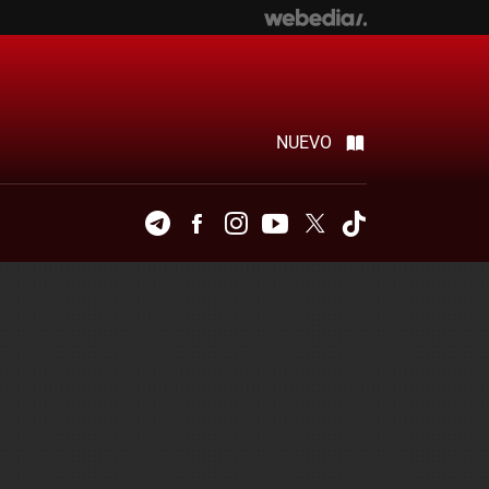
NUEVO
Telegram
Facebook
Instagram
Youtube
Twitter
Tiktok