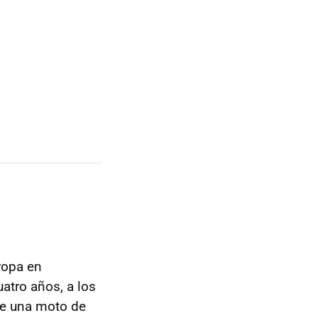
ropa en
atro años, a los
bre una moto de