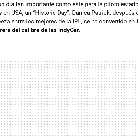
n día tan importante como este para la piloto esta
res en USA, un “Historic Day”: Danica Patrick, despué
za entre los mejores de la IRL, se ha convertido en
rera del calibre de las IndyCar
.