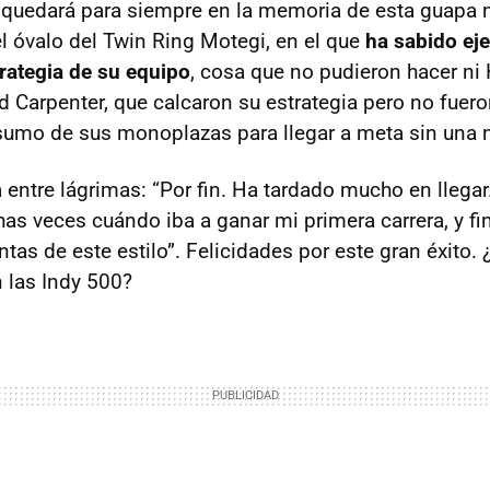
 quedará para siempre en la memoria de esta guapa n
l óvalo del Twin Ring Motegi, en el que
ha sabido eje
trategia de su equipo
, cosa que no pudieron hacer ni 
d Carpenter, que calcaron su estrategia pero no fuer
sumo de sus monoplazas para llegar a meta sin una 
 entre lágrimas: “Por fin. Ha tardado mucho en llega
s veces cuándo iba a ganar mi primera carrera, y fi
as de este estilo”. Felicidades por este gran éxito. 
en las Indy 500?