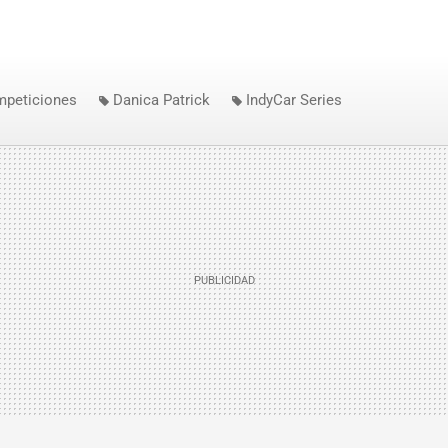
mpeticiones
Danica Patrick
IndyCar Series