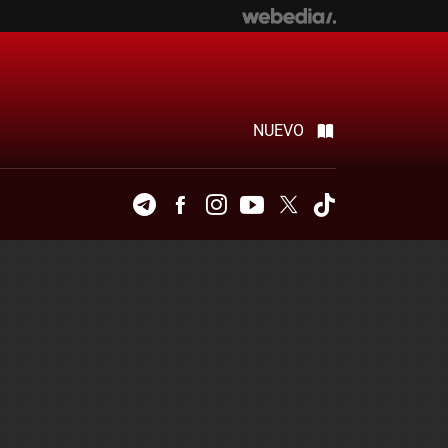
NUEVO
Telegram
Facebook
Instagram
Youtube
Twitter
Tiktok