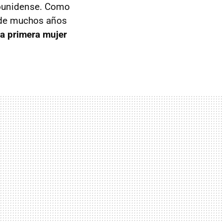
dounidense. Como
s de muchos años
la primera mujer