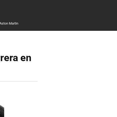
Aston Martin
rera en