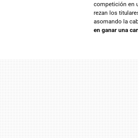
competición en u
rezan los titula
asomando la cabe
en ganar una car