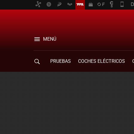
MENÚ
PRUEBAS
COCHES ELÉCTRICOS
COMPRA DE COCHES
MOVILIDAD