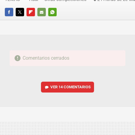
FACEBOOK
TWITTER
FLIPBOARD
E-
WHATSAPP
MAIL
Comentarios cerrados
VER
14 COMENTARIOS