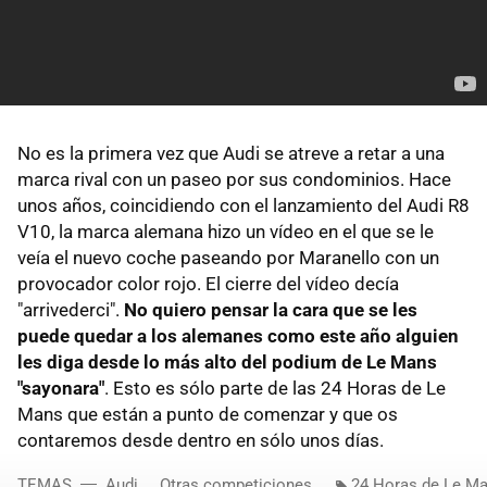
No es la primera vez que Audi se atreve a retar a una
marca rival con un paseo por sus condominios. Hace
unos años, coincidiendo con el lanzamiento del Audi R8
V10, la marca alemana hizo un vídeo en el que se le
veía el nuevo coche paseando por Maranello con un
provocador color rojo. El cierre del vídeo decía
"arrivederci".
No quiero pensar la cara que se les
puede quedar a los alemanes como este año alguien
les diga desde lo más alto del podium de Le Mans
"sayonara"
. Esto es sólo parte de las 24 Horas de Le
Mans que están a punto de comenzar y que os
contaremos desde dentro en sólo unos días.
TEMAS
Audi
Otras competiciones
24 Horas de Le M