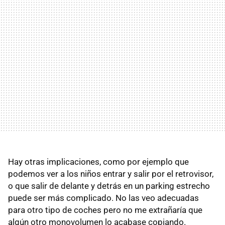
Hay otras implicaciones, como por ejemplo que
podemos ver a los niños entrar y salir por el retrovisor,
o que salir de delante y detrás en un parking estrecho
puede ser más complicado. No las veo adecuadas
para otro tipo de coches pero no me extrañaría que
algún otro monovolumen lo acabase copiando.