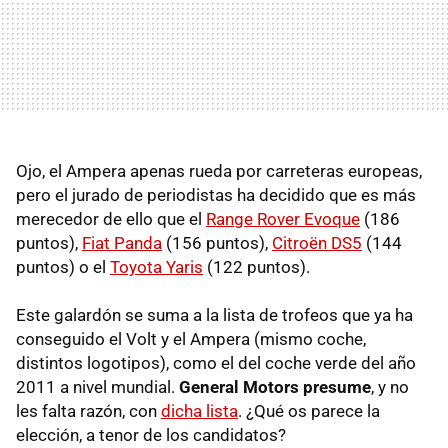
Ojo, el Ampera apenas rueda por carreteras europeas,
pero el jurado de periodistas ha decidido que es más
merecedor de ello que el
Range Rover Evoque
(186
puntos),
Fiat Panda
(156 puntos),
Citroën DS5
(144
puntos) o el
Toyota Yaris
(122 puntos).
Este galardón se suma a la lista de trofeos que ya ha
conseguido el Volt y el Ampera (mismo coche,
distintos logotipos), como el del coche verde del año
2011 a nivel mundial.
General Motors presume
, y no
les falta razón, con
dicha lista
. ¿Qué os parece la
elección, a tenor de los candidatos?