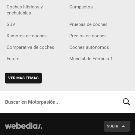
Coches híbridos y
Compactos
enchufables
SUV
Pruebas de coches
Rumores de coches
Precios de coches
Comparativa de coches
Coches autónomos
Futuro
Mundial de Fórmula 1
VER MÁS TEMAS
BUSCA
SUBIR