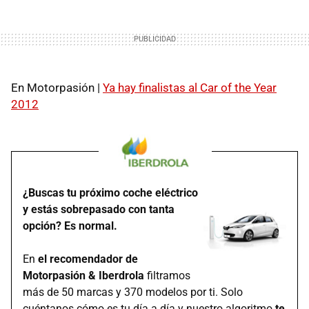
En Motorpasión |
Ya hay finalistas al Car of the Year
2012
¿Buscas tu próximo coche eléctrico
y estás sobrepasado con tanta
opción? Es normal.
En
el recomendador de
Motorpasión & Iberdrola
filtramos
más de 50 marcas y 370 modelos por ti. Solo
cuéntanos cómo es tu día a día y nuestro algoritmo
te