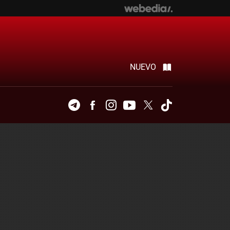
NUEVO
Telegram
Facebook
Instagram
Youtube
Twitter
Tiktok