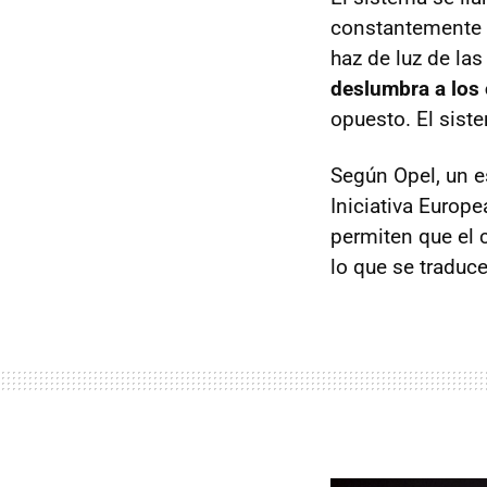
constantemente s
haz de luz de la
deslumbra a los
opuesto. El sist
Según Opel, un e
Iniciativa Europ
permiten que el 
lo que se traduc