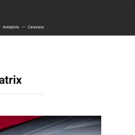
Autopista
Caravana
atrix