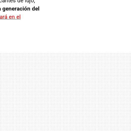
antes de lujo;
 generación del
ará en el