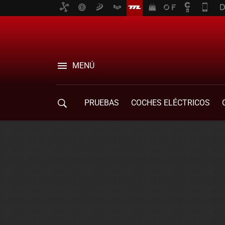
MENÚ
PRUEBAS
COCHES ELÉCTRICOS
COMPRA DE COCHES
MOVILIDAD