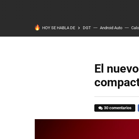
HOY SE HABLA DE
DGT
Android Auto
Calo
El nuevo
compacto
30 comentarios