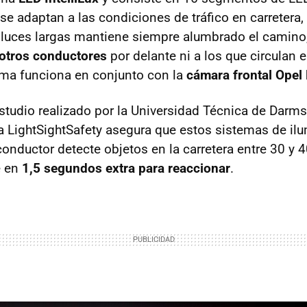
e adaptan a las condiciones de tráfico en carretera,
s luces largas mantiene siempre alumbrado el camino
 otros conductores
por delante ni a los que circulan 
ema funciona en conjunto con la
cámara frontal Opel
studio realizado por la Universidad Técnica de Darmst
ea LightSightSafety asegura que estos sistemas de il
conductor detecte objetos en la carretera entre 30 y 
e en
1,5 segundos extra para reaccionar
.