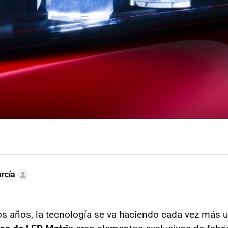
rcía
os años, la tecnología se va haciendo cada vez más u