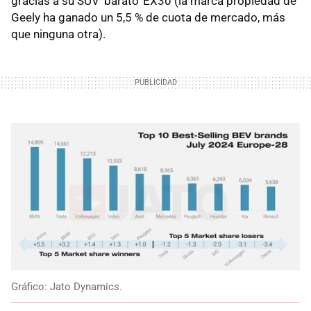
gracias a su SUV 'barato' EX30 (la marca propiedad de
Geely ha ganado un 5,5 % de cuota de mercado, más
que ninguna otra).
Gráfico: Jato Dynamics.