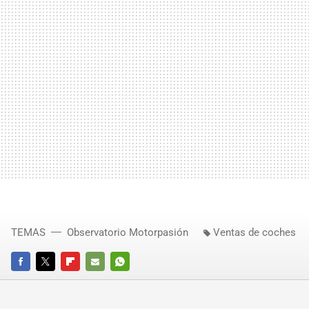
TEMAS
Observatorio Motorpasión
Ventas de coches
FACEBOOK
TWITTER
FLIPBOARD
E-
WHATSAPP
MAIL