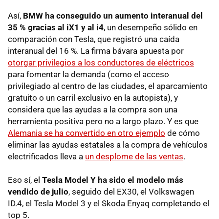
Así,
BMW ha conseguido un aumento interanual del
35 % gracias al iX1 y al i4
, un desempeño sólido en
comparación con Tesla, que registró una caída
interanual del 16 %. La firma bávara apuesta por
otorgar privilegios a los conductores de eléctricos
para fomentar la demanda (como el acceso
privilegiado al centro de las ciudades, el aparcamiento
gratuito o un carril exclusivo en la autopista), y
considera que las ayudas a la compra son una
herramienta positiva pero no a largo plazo. Y es que
Alemania se ha convertido en otro ejemplo
de cómo
eliminar las ayudas estatales a la compra de vehículos
electrificados lleva a
un desplome de las ventas
.
Eso sí, el
Tesla Model Y ha sido el modelo más
vendido de julio
, seguido del EX30, el Volkswagen
ID.4, el Tesla Model 3 y el Skoda Enyaq completando el
top 5.