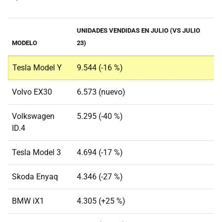
UNIDADES VENDIDAS EN JULIO (VS JULIO
MODELO
23)
Tesla Model Y
9.544 (-16 %)
Volvo EX30
6.573 (nuevo)
Volkswagen
5.295 (-40 %)
ID.4
Tesla Model 3
4.694 (-17 %)
Skoda Enyaq
4.346 (-27 %)
BMW iX1
4.305 (+25 %)