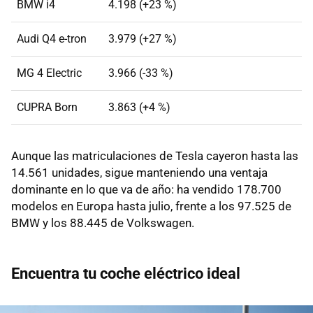
BMW i4
4.198 (+23 %)
Audi Q4 e-tron
3.979 (+27 %)
MG 4 Electric
3.966 (-33 %)
CUPRA Born
3.863 (+4 %)
Aunque las matriculaciones de Tesla cayeron hasta las
14.561 unidades, sigue manteniendo una ventaja
dominante en lo que va de año: ha vendido 178.700
modelos en Europa hasta julio, frente a los 97.525 de
BMW y los 88.445 de Volkswagen.
Encuentra tu coche eléctrico ideal