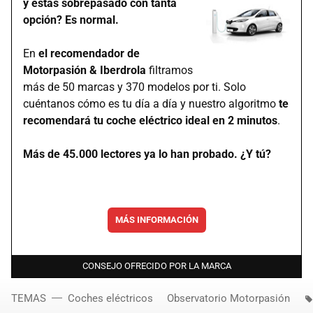
y estás sobrepasado con tanta
opción? Es normal.
En
el recomendador de
Motorpasión & Iberdrola
filtramos
más de 50 marcas y 370 modelos por ti. Solo
cuéntanos cómo es tu día a día y nuestro algoritmo
te
recomendará tu coche eléctrico ideal en 2 minutos
.
Más de 45.000 lectores ya lo han probado. ¿Y tú?
MÁS INFORMACIÓN
CONSEJO OFRECIDO POR LA MARCA
TEMAS
Coches eléctricos
Observatorio Motorpasión