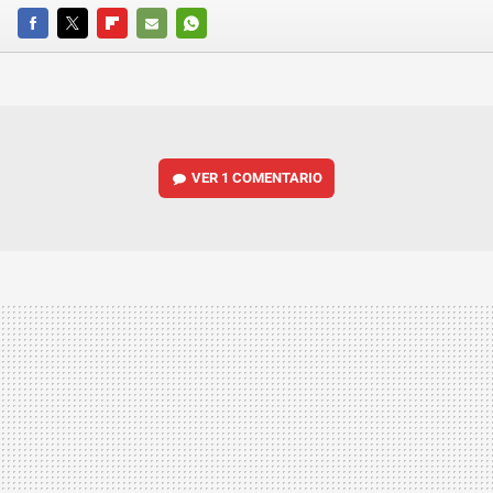
FACEBOOK
TWITTER
FLIPBOARD
E-
WHATSAPP
MAIL
VER
1 COMENTARIO