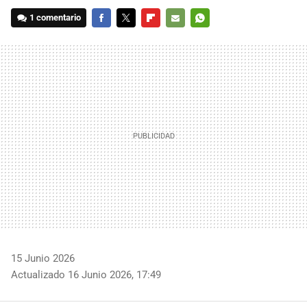
1 comentario
FACEBOOK
TWITTER
FLIPBOARD
E-
WHATSAPP
MAIL
15 Junio 2026
Actualizado 16 Junio 2026, 17:49