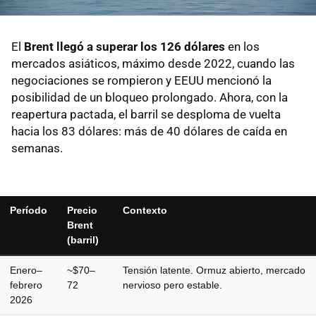
El
Brent llegó a superar los 126 dólares
en los
mercados asiáticos, máximo desde 2022, cuando las
negociaciones se rompieron y EEUU mencionó la
posibilidad de un bloqueo prolongado. Ahora, con la
reapertura pactada, el barril se desploma de vuelta
hacia los 83 dólares: más de 40 dólares de caída en
semanas.
Período
Precio
Contexto
Brent
(barril)
Enero–
~$70–
Tensión latente. Ormuz abierto, mercado
febrero
72
nervioso pero estable.
2026