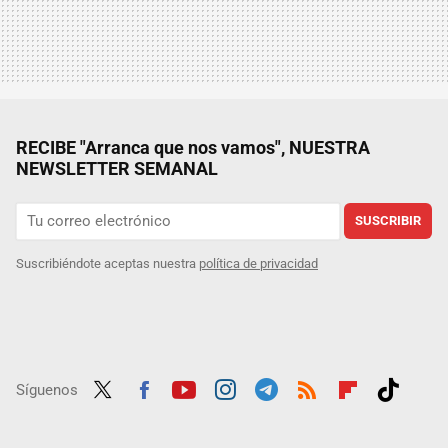
RECIBE "Arranca que nos vamos", NUESTRA
NEWSLETTER SEMANAL
SUSCRIBIR
Suscribiéndote aceptas nuestra
política de privacidad
Síguenos
Twit
Fac
Yout
Inst
Tele
RSS
Flip
Tikt