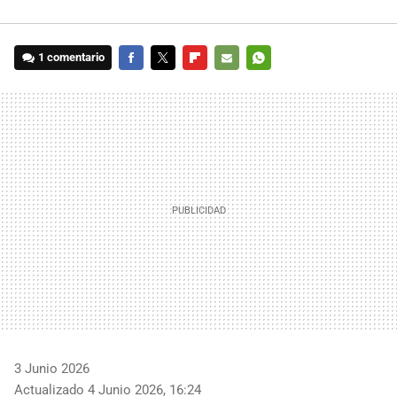
1 comentario
FACEBOOK
TWITTER
FLIPBOARD
E-
WHATSAPP
MAIL
3 Junio 2026
Actualizado 4 Junio 2026, 16:24