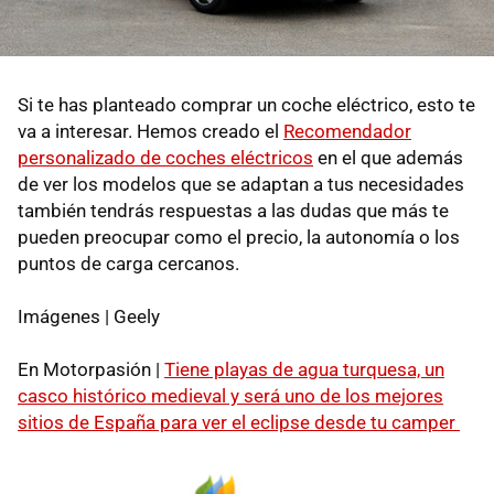
Si te has planteado comprar un coche eléctrico, esto te
va a interesar. Hemos creado el
Recomendador
personalizado de coches eléctricos
en el que además
de ver los modelos que se adaptan a tus necesidades
también tendrás respuestas a las dudas que más te
pueden preocupar como el precio, la autonomía o los
puntos de carga cercanos.
Imágenes | Geely
En Motorpasión |
Tiene playas de agua turquesa, un
casco histórico medieval y será uno de los mejores
sitios de España para ver el eclipse desde tu camper