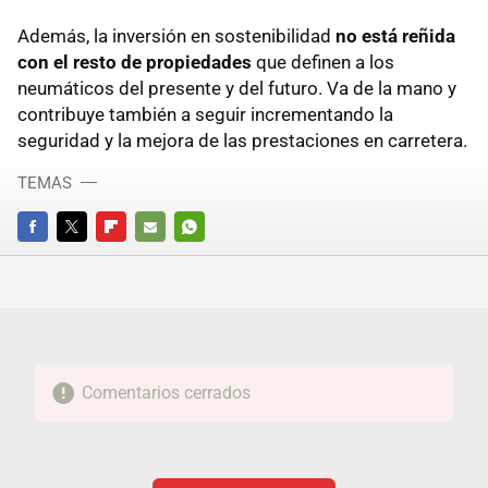
Además, la inversión en sostenibilidad
no está reñida
con el resto de propiedades
que definen a los
neumáticos del presente y del futuro. Va de la mano y
contribuye también a seguir incrementando la
seguridad y la mejora de las prestaciones en carretera.
TEMAS
FACEBOOK
TWITTER
FLIPBOARD
E-
WHATSAPP
MAIL
Comentarios cerrados