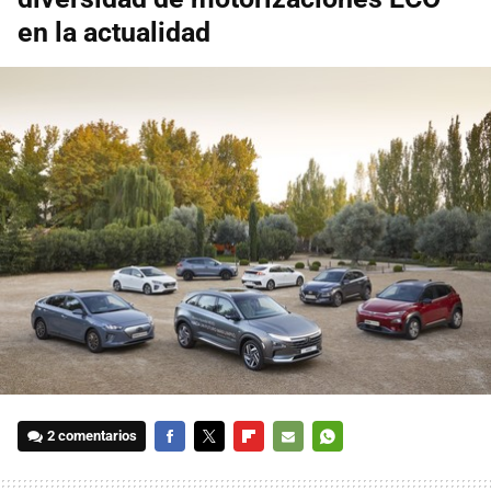
en la actualidad
2 comentarios
FACEBOOK
TWITTER
FLIPBOARD
E-
WHATSAPP