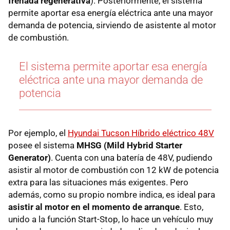
frenada regenerativa
). Posteriormente, el sistema
permite aportar esa energía eléctrica ante una mayor
demanda de potencia, sirviendo de asistente al motor
de combustión.
El sistema permite aportar esa energía
eléctrica ante una mayor demanda de
potencia
Por ejemplo, el
Hyundai Tucson Híbrido eléctrico 48V
posee el sistema
MHSG (Mild Hybrid Starter
Generator)
. Cuenta con una batería de 48V, pudiendo
asistir al motor de combustión con 12 kW de potencia
extra para las situaciones más exigentes. Pero
además, como su propio nombre indica, es ideal para
asistir al motor en el momento de arranque
. Esto,
unido a la función Start-Stop, lo hace un vehículo muy