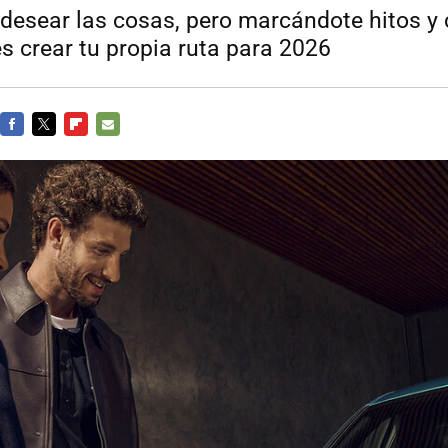
desear las cosas, pero marcándote hitos y
s crear tu propia ruta para 2026
FACEBOOK
TWITTER
FLIPBOARD
E-
MAIL