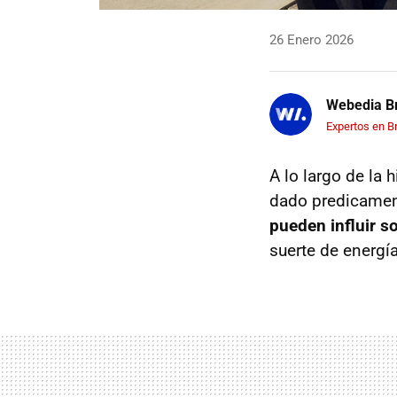
26 Enero 2026
Webedia Br
Expertos en B
A lo largo de la
dado predicament
pueden influir s
suerte de energía