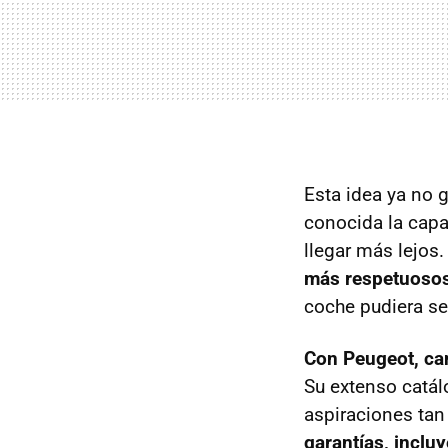
Esta idea ya no
conocida la capa
llegar más lejos
más respetuosos
coche pudiera se
Con Peugeot, can
Su extenso catá
aspiraciones tan
garantías, inclu