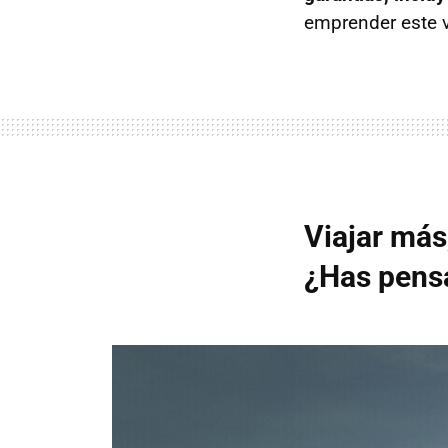
emprender este v
Viajar más
¿Has pensa