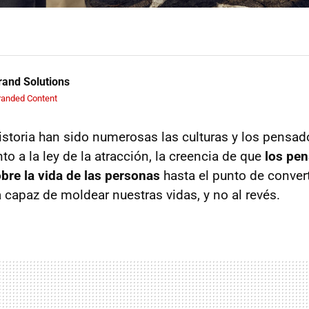
and Solutions
randed Content
 historia han sido numerosas las culturas y los pensa
o a la ley de la atracción, la creencia de que
los pe
obre la vida de las personas
hasta el punto de convert
 capaz de moldear nuestras vidas, y no al revés.