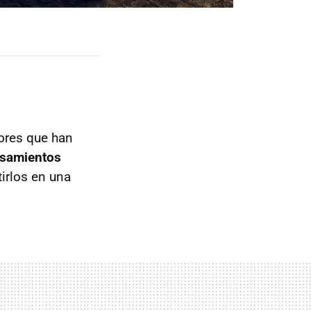
dores que han
nsamientos
irlos en una