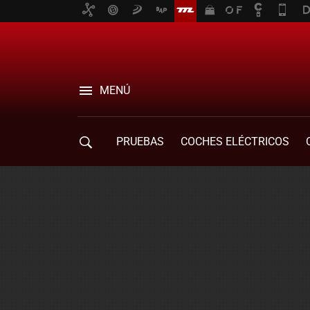
MENÚ
PRUEBAS
COCHES ELÉCTRICOS
COMPRA DE COCHES
MOVILIDAD