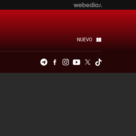
NUEVO
Telegram
Facebook
Instagram
Youtube
Twitter
Tiktok