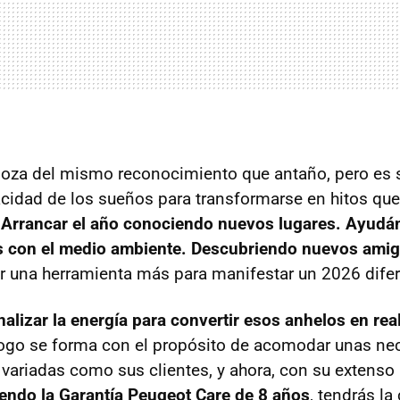
 goza del mismo reconocimiento que antaño, pero es
cidad de los sueños para transformarse en hitos qu
.
Arrancar el año conociendo nuevos lugares. Ayudá
 con el medio ambiente. Descubriendo nuevos ami
r una herramienta más para manifestar un 2026 dife
alizar la energía para convertir esos anhelos en rea
logo se forma con el propósito de acomodar unas ne
 variadas como sus clientes, y ahora, con su extenso
yendo la Garantía Peugeot Care de 8 años
, tendrás la