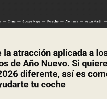
r
China
Google Maps
Porsche
Alemania
Aston Martin
e la atracción aplicada a lo
os de Año Nuevo. Si quier
 2026 diferente, así es com
yudarte tu coche