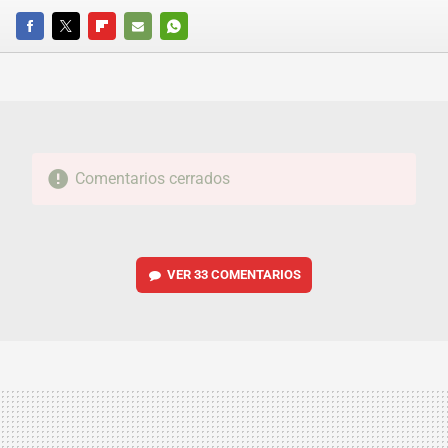
FACEBOOK
TWITTER
FLIPBOARD
E-
WHATSAPP
MAIL
Comentarios cerrados
VER
33 COMENTARIOS