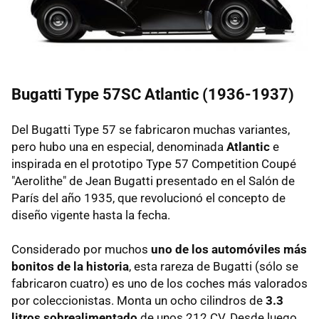
Bugatti Type 57SC Atlantic (1936-1937)
Del Bugatti Type 57 se fabricaron muchas variantes,
pero hubo una en especial, denominada
Atlantic
e
inspirada en el prototipo Type 57 Competition Coupé
"Aerolithe" de Jean Bugatti presentado en el Salón de
París del año 1935, que revolucionó el concepto de
diseño vigente hasta la fecha.
Considerado por muchos
uno de los automóviles más
bonitos de la historia
, esta rareza de Bugatti (sólo se
fabricaron cuatro) es uno de los coches más valorados
por coleccionistas. Monta un ocho cilindros de
3.3
litros sobrealimentado
de unos 212 CV. Desde luego,