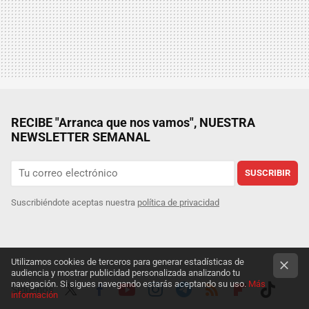
RECIBE "Arranca que nos vamos", NUESTRA
NEWSLETTER SEMANAL
SUSCRIBIR
Suscribiéndote aceptas nuestra
política de privacidad
Utilizamos cookies de terceros para generar estadísticas de
audiencia y mostrar publicidad personalizada analizando tu
navegación. Si sigues navegando estarás aceptando su uso.
Más
Síguenos
información