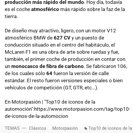
producción más rápido del mundo
. Hoy día, todavía
es el coche
atmosférico
más rápido sobre la faz de la
tierra.
De diseño muy atractivo, ligero, con un motor V12
atmosférico BMW de
627 CV
y un puesto de
conducción situado en el centro del habitáculo, el
McLaren F1 es una obra de arte sobre ruedas y fue,
también, el primer coche de producción en contar con
un
monocasco de fibra de carbono
. Se fabricaron 106,
de los cuales sólo
64
fueron la versión de calle
estándar. El resto fueron versiones especiales o bien
vehículos de competición (GT, GTR, etc...).
En Motorpasión | "Top10 de iconos de la
automoción":https://www.motorpasion.com/tag/top10-
de-iconos-de-la-automocion
TEMAS
Clásicos
Motorpasión
Top10 de iconos de l