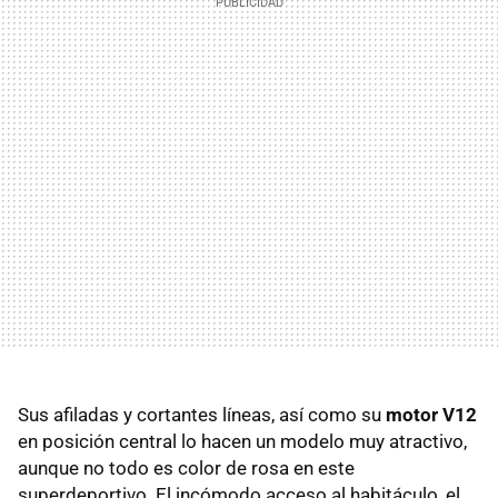
Sus afiladas y cortantes líneas, así como su
motor V12
en posición central lo hacen un modelo muy atractivo,
aunque no todo es color de rosa en este
superdeportivo. El incómodo acceso al habitáculo, el