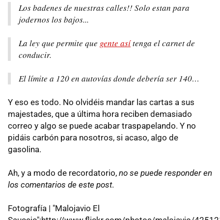
Los badenes de nuestras calles!! Solo estan para
jodernos los bajos...
La ley que permite que
gente así
tenga el carnet de
conducir.
El límite a 120 en autovías donde debería ser 140…
Y eso es todo. No olvidéis mandar las cartas a sus
majestades, que a última hora reciben demasiado
correo y algo se puede acabar traspapelando. Y no
pidáis carbón para nosotros, si acaso, algo de
gasolina.
Ah, y a modo de recordatorio,
no se puede responder en
los comentarios de este post
.
Fotografía | "Malojavio El
Saucejo":http://www.flickr.com/photos/malojavio/4251