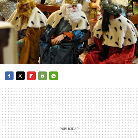
FACEBOOK
TWITTER
FLIPBOARD
E-
WHATSAPP
MAIL