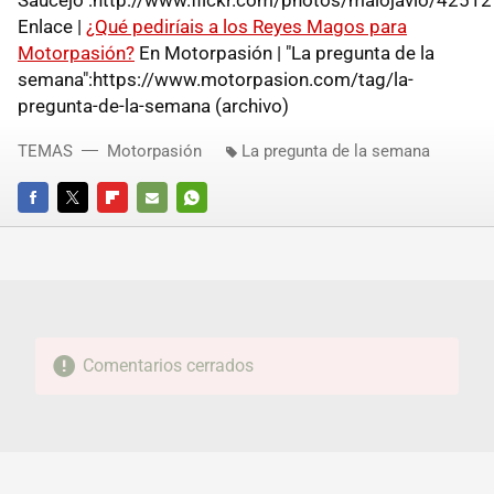
Enlace |
¿Qué pediríais a los Reyes Magos para
Motorpasión?
En Motorpasión | "La pregunta de la
semana":https://www.motorpasion.com/tag/la-
pregunta-de-la-semana (archivo)
TEMAS
Motorpasión
La pregunta de la semana
FACEBOOK
TWITTER
FLIPBOARD
E-
WHATSAPP
MAIL
Comentarios cerrados