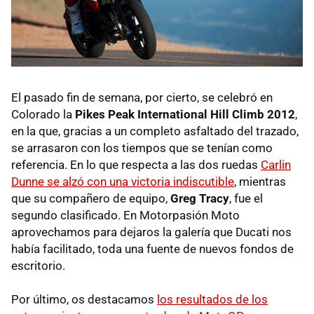
El pasado fin de semana, por cierto, se celebró en
Colorado la
Pikes Peak International Hill Climb 2012
,
en la que, gracias a un completo asfaltado del trazado,
se arrasaron con los tiempos que se tenían como
referencia. En lo que respecta a las dos ruedas
Carlin
Dunne se alzó con una victoria indiscutible
, mientras
que su compañero de equipo,
Greg Tracy
, fue el
segundo clasificado. En Motorpasión Moto
aprovechamos para dejaros la galería que Ducati nos
había facilitado, toda una fuente de nuevos fondos de
escritorio.
Por último, os destacamos
los resultados de los