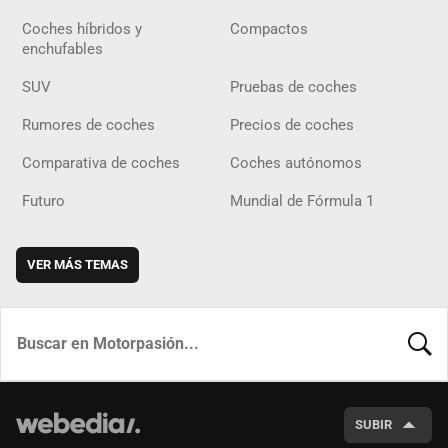
Coches híbridos y
Compactos
enchufables
SUV
Pruebas de coches
Rumores de coches
Precios de coches
Comparativa de coches
Coches autónomos
Futuro
Mundial de Fórmula 1
VER MÁS TEMAS
BUSCA
SUBIR