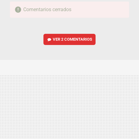
Comentarios cerrados
VER
2 COMENTARIOS