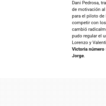
Dani Pedrosa, tr
de motivación a
para el piloto d
competir con los
cambió radicalme
pudo regular el 
Lorenzo y Valenti
Victoria número 
Jorge
.