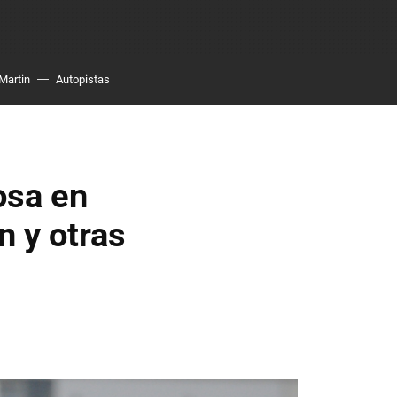
Martin
Autopistas
osa en
n y otras