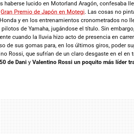
as haberse lucido en Motorland Aragón, confesaba lle
l
Gran Premio de Japón en Motegi
. Las cosas no pin
e Honda y en los entrenamientos cronometrados no ll
 pilotos de Yamaha, jugándose el título. Sin embargo,
nte cuando la lluvia hizo acto de presencia en carre
uso de sus gomas para, en los últimos giros, poder su
no Rossi, que sufrían de un claro desgaste en el en t
50 de Dani
y
Valentino Rossi un poquito más líder tr