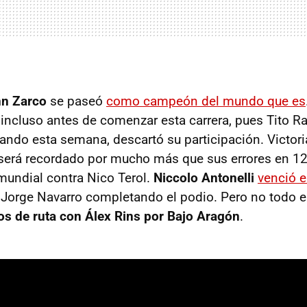
n Zarco
se paseó
como campeón del mundo que es
o incluso antes de comenzar esta carrera, pues Tito R
ando esta semana, descartó su participación. Victori
 será recordado por mucho más que sus errores en 
mundial contra Nico Terol.
Niccolo Antonelli
venció 
y Jorge Navarro completando el podio. Pero no todo 
os de ruta con Álex Rins por Bajo Aragón
.