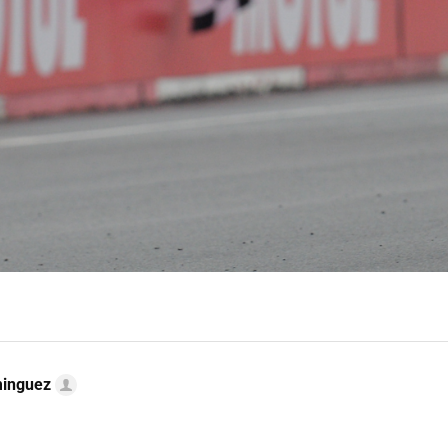
minguez