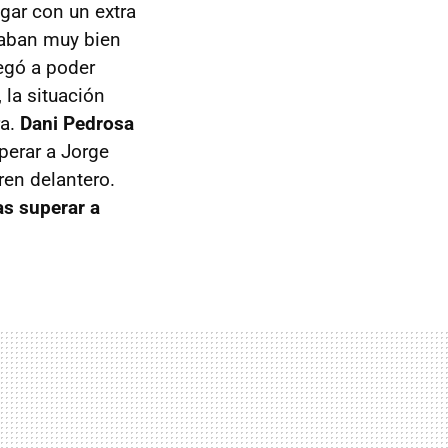
gar con un extra
taban muy bien
egó a poder
 la situación
ra.
Dani Pedrosa
perar a Jorge
ren delantero.
as superar a