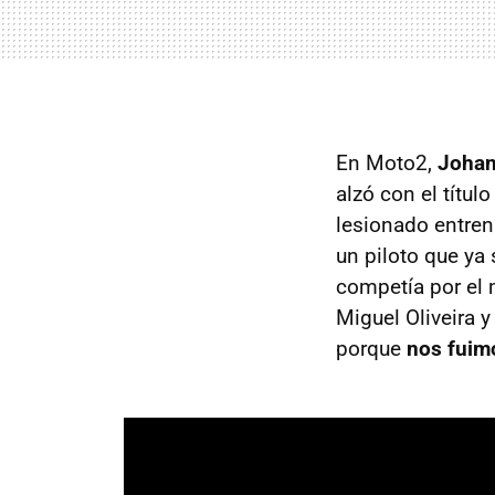
En Moto2,
Johan
alzó con el títul
lesionado entren
un piloto que ya
competía por el 
Miguel Oliveira 
porque
nos fuim