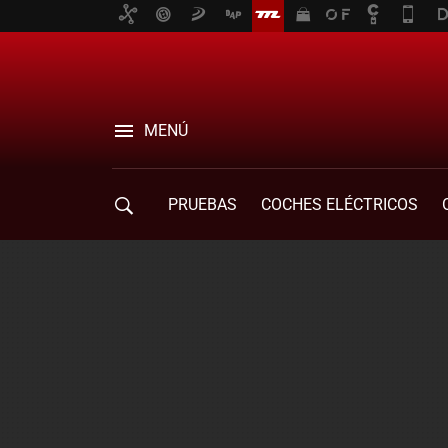
MENÚ
PRUEBAS
COCHES ELÉCTRICOS
COMPRA DE COCHES
MOVILIDAD