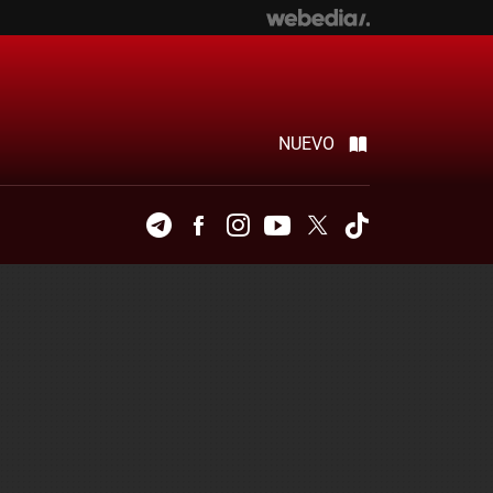
NUEVO
Telegram
Facebook
Instagram
Youtube
Twitter
Tiktok