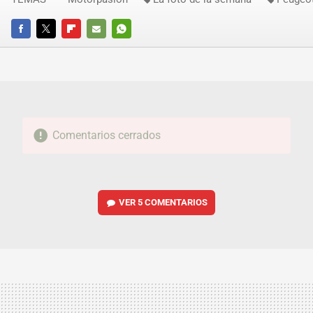
FACEBOOK
TWITTER
FLIPBOARD
E-
WHATSAPP
MAIL
Comentarios cerrados
VER
5 COMENTARIOS