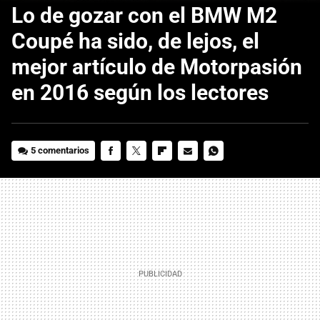
Lo de gozar con el BMW M2
Coupé ha sido, de lejos, el
mejor artículo de Motorpasión
en 2016 según los lectores
5 comentarios
FACEBOOK
TWITTER
FLIPBOARD
E-
WHATSAPP
MAIL