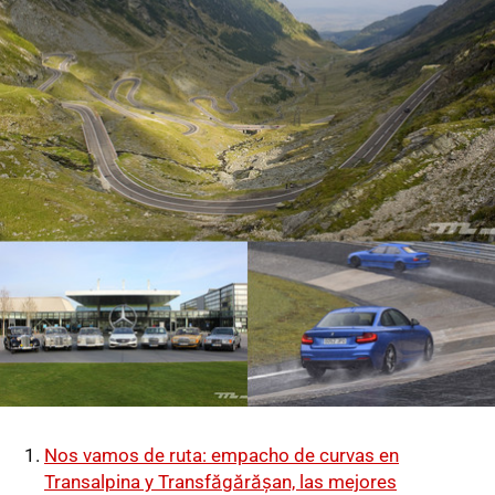
Nos vamos de ruta: empacho de curvas en
Transalpina y Transfăgărășan, las mejores