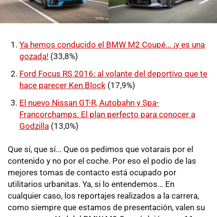
Ya hemos conducido el BMW M2 Coupé... ¡y es una
gozada!
(33,8%)
Ford Focus RS 2016: al volante del deportivo que te
hace parecer Ken Block
(17,9%)
El nuevo Nissan GT-R, Autobahn y Spa-
Francorchamps. El plan perfecto para conocer a
Godzilla
(13,0%)
Que sí, que sí... Que os pedimos que votarais por el
contenido y no por el coche. Por eso el podio de las
mejores tomas de contacto está ocupado por
utilitarios urbanitas. Ya, si lo entendemos... En
cualquier caso, los reportajes realizados a la carrera,
como siempre que estamos de presentación, valen su