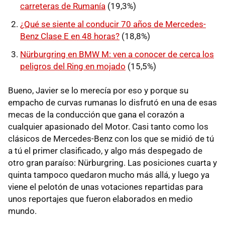
carreteras de Rumanía
(19,3%)
¿Qué se siente al conducir 70 años de Mercedes-
Benz Clase E en 48 horas?
(18,8%)
Nürburgring en BMW M: ven a conocer de cerca los
peligros del Ring en mojado
(15,5%)
Bueno, Javier se lo merecía por eso y porque su
empacho de curvas rumanas lo disfrutó en una de esas
mecas de la conducción que gana el corazón a
cualquier apasionado del Motor. Casi tanto como los
clásicos de Mercedes-Benz con los que se midió de tú
a tú el primer clasificado, y algo más despegado de
otro gran paraíso: Nürburgring. Las posiciones cuarta y
quinta tampoco quedaron mucho más allá, y luego ya
viene el pelotón de unas votaciones repartidas para
unos reportajes que fueron elaborados en medio
mundo.