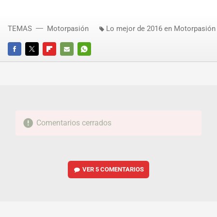
TEMAS
Motorpasión
Lo mejor de 2016 en Motorpasión
FACEBOOK
TWITTER
FLIPBOARD
E-
WHATSAPP
MAIL
Comentarios cerrados
VER
5 COMENTARIOS