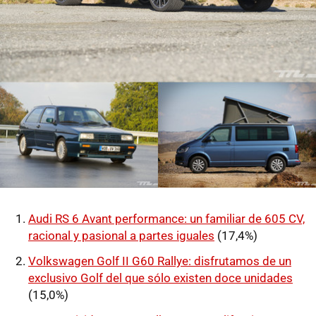
Audi RS 6 Avant performance: un familiar de 605 CV,
racional y pasional a partes iguales
(17,4%)
Volkswagen Golf II G60 Rallye: disfrutamos de un
exclusivo Golf del que sólo existen doce unidades
(15,0%)