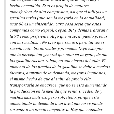
hecho encendido. Esto es propio de motores
atmosfericos de alta compresion, asi que si utilizas un
gasolina turbo (que son la mayoria en la actualidad)
usar 98 es un sinsentido. Otra cosa seria que estas
compañias como Repsol, Cepsa, BP y demas trataran a
la 98 como preferente. Algo que ni se, ni puedo probar
con mis medios… No creo que sea asi, pero tal vez si
suceda entre las normales y premium. Digo esto por
que la percepcion general que noto en la gente, de que
las gasolineras nos roban, no son ciertas del todo. El
aumento de los precios de la gasolina se debe a muchos
factores, aumento de la demanda, mayores impuestos,
el mismo hecho de que al subir de precio ella,
transportarla se encarece, que no se esta aumentando
la produccion en la medida que venia sucediendo y
muchos mas motivos, pero sobretodo, porque esta
aumentando la demanda a un nivel que no se puede
sostener a un precio competitivo. Hay que entender