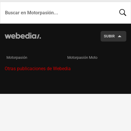
BUSCA
SUBIR
Motorpasión
Motorpasión Moto
Otras publicaciones de Webedia