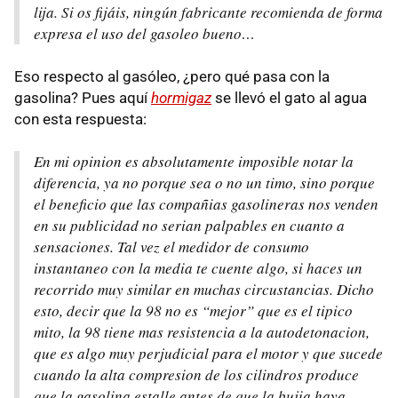
lija. Si os fijáis, ningún fabricante recomienda de forma
expresa el uso del gasoleo bueno…
Eso respecto al gasóleo, ¿pero qué pasa con la
gasolina? Pues aquí
hormigaz
se llevó el gato al agua
con esta respuesta:
En mi opinion es absolutamente imposible notar la
diferencia, ya no porque sea o no un timo, sino porque
el beneficio que las compañias gasolineras nos venden
en su publicidad no serian palpables en cuanto a
sensaciones. Tal vez el medidor de consumo
instantaneo con la media te cuente algo, si haces un
recorrido muy similar en muchas circustancias. Dicho
esto, decir que la 98 no es “mejor” que es el tipico
mito, la 98 tiene mas resistencia a la autodetonacion,
que es algo muy perjudicial para el motor y que sucede
cuando la alta compresion de los cilindros produce
que la gasolina estalle antes de que la bujia haya