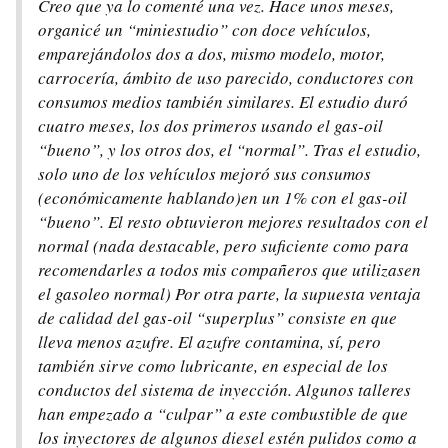
Creo que ya lo comenté una vez. Hace unos meses,
organicé un “miniestudio” con doce vehículos,
emparejándolos dos a dos, mismo modelo, motor,
carrocería, ámbito de uso parecido, conductores con
consumos medios también similares. El estudio duró
cuatro meses, los dos primeros usando el gas-oil
“bueno”, y los otros dos, el “normal”. Tras el estudio,
solo uno de los vehículos mejoró sus consumos
(económicamente hablando)en un 1% con el gas-oil
“bueno”. El resto obtuvieron mejores resultados con el
normal (nada destacable, pero suficiente como para
recomendarles a todos mis compañeros que utilizasen
el gasoleo normal) Por otra parte, la supuesta ventaja
de calidad del gas-oil “superplus” consiste en que
lleva menos azufre. El azufre contamina, sí, pero
también sirve como lubricante, en especial de los
conductos del sistema de inyección. Algunos talleres
han empezado a “culpar” a este combustible de que
los inyectores de algunos diesel estén pulidos como a