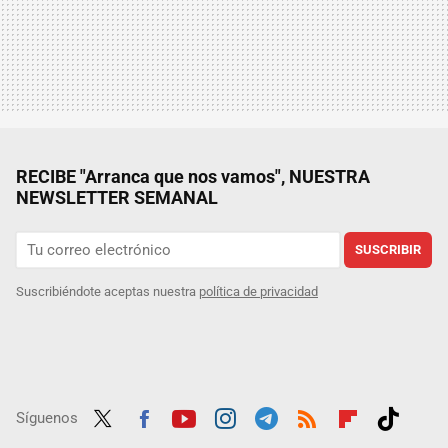
RECIBE "Arranca que nos vamos", NUESTRA
NEWSLETTER SEMANAL
SUSCRIBIR
Suscribiéndote aceptas nuestra
política de privacidad
Síguenos
Twit
Fac
Yout
Inst
Tele
RSS
Flip
Tikt