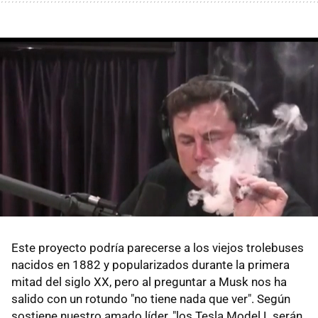
Este proyecto podría parecerse a los viejos trolebuses
nacidos en 1882 y popularizados durante la primera
mitad del siglo XX, pero al preguntar a Musk nos ha
salido con un rotundo "no tiene nada que ver". Según
sostiene nuestro amado líder, "los Tesla Model L serán