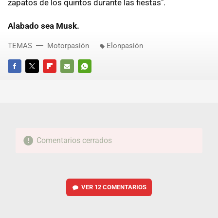
zapatos de los quintos durante las fiestas".
Alabado sea Musk.
TEMAS
Motorpasión
Elonpasión
FACEBOOK
TWITTER
FLIPBOARD
E-
WHATSAPP
MAIL
Comentarios cerrados
VER
12 COMENTARIOS