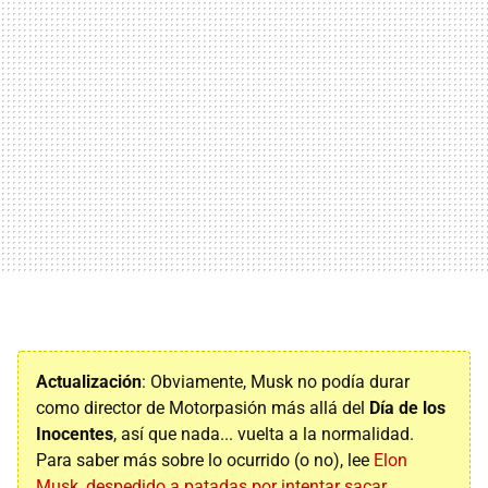
Actualización
: Obviamente, Musk no podía durar
como director de Motorpasión más allá del
Día de los
Inocentes
, así que nada... vuelta a la normalidad.
Para saber más sobre lo ocurrido (o no), lee
Elon
Musk, despedido a patadas por intentar sacar