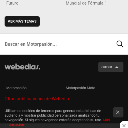
Futuro
Mundial de Fórmula 1
VER MÁS TEMAS
BUSCA
SUBIR
Motorpasión
Motorpasión Moto
Otras publicaciones de Webedia
Utilizamos cookies de terceros para generar estadísticas de
audiencia y mostrar publicidad personalizada analizando tu
navegación. Si sigues navegando estarás aceptando su uso.
Más
información