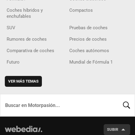
Coches híbridos y
Compactos
enchufables
SUV
Pruebas de coches
Rumores de coches
Precios de coches
Comparativa de coches
Coches autónomos
Futuro
Mundial de Fórmula 1
VER MÁS TEMAS
BUSCA
SUBIR