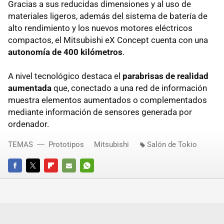
Gracias a sus reducidas dimensiones y al uso de
materiales ligeros, además del sistema de batería de
alto rendimiento y los nuevos motores eléctricos
compactos, el Mitsubishi eX Concept cuenta con una
autonomía de 400 kilómetros
.
A nivel tecnológico destaca el
parabrisas de realidad
aumentada
que, conectado a una red de información
muestra elementos aumentados o complementados
mediante información de sensores generada por
ordenador.
TEMAS
Prototipos
Mitsubishi
Salón de Tokio
FACEBOOK
TWITTER
FLIPBOARD
E-
WHATSAPP
MAIL