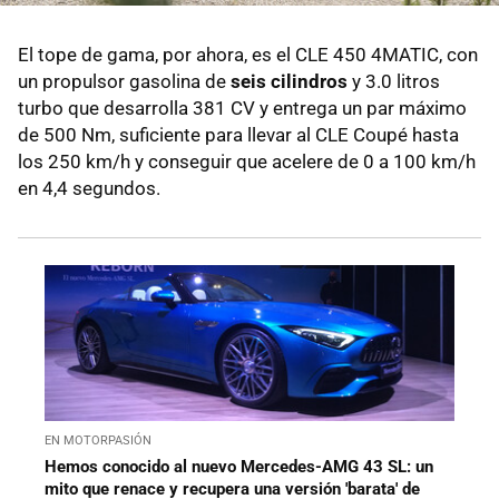
El tope de gama, por ahora, es el CLE 450 4MATIC, con
un propulsor gasolina de
seis cilindros
y 3.0 litros
turbo que desarrolla 381 CV y entrega un par máximo
de 500 Nm, suficiente para llevar al CLE Coupé hasta
los 250 km/h y conseguir que acelere de 0 a 100 km/h
en 4,4 segundos.
EN MOTORPASIÓN
Hemos conocido al nuevo Mercedes-AMG 43 SL: un
mito que renace y recupera una versión 'barata' de