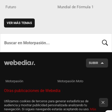
Futuro
Mundial de Fórmula 1
VER MÁS TEMAS
BUSCA
SUBIR
Motorpasión
Motorpasión Moto
Otras publicaciones de Webedia
Utilizamos cookies de terceros para generar estadísticas de
audiencia y mostrar publicidad personalizada analizando tu
navegación. Si sigues navegando estarás aceptando su uso.
Más