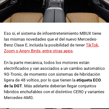
Eso sí, el sistema de infoentretenimiento MBUX tiene
las mismas novedades que el del nuevo Mercedes-
Benz Clase E, incluida la posibilidad de tener
TikTok,
Zoom o Angry Birds, entre otras apps
.
En la parte mecánica, todos los motores están
electrificados y van asociados a un cambio automático
9G-Tronic, de momento con sistemas de hibridación
ligera de 48 voltios, por lo que tienen la
etiqueta ECO
de la DGT
. Más adelante deberían llegar conjuntos
híbridos enchufables con el distintivo CERO y variantes
Mercedes-AMG.