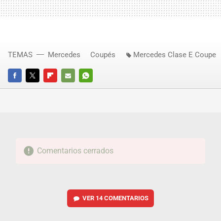
TEMAS
Mercedes
Coupés
Mercedes Clase E Coupe
FACEBOOK
TWITTER
FLIPBOARD
E-
WHATSAPP
MAIL
Comentarios cerrados
VER
14 COMENTARIOS