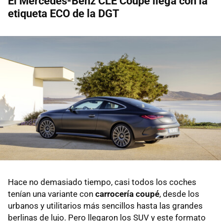
El Mercedes-Benz CLE Coupé llega con la
etiqueta ECO de la DGT
Hace no demasiado tiempo, casi todos los coches
tenían una variante con
carrocería coupé
, desde los
urbanos y utilitarios más sencillos hasta las grandes
berlinas de lujo. Pero llegaron los SUV y este formato