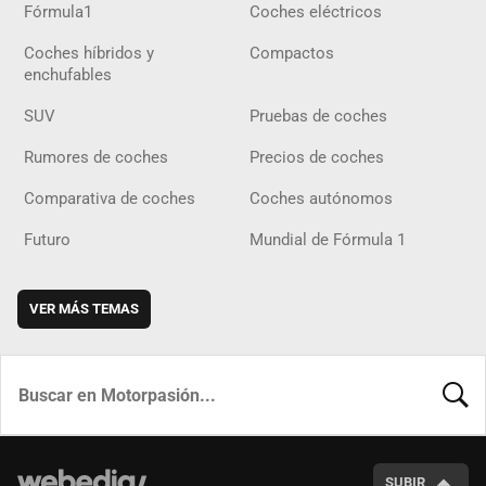
Fórmula1
Coches eléctricos
Coches híbridos y
Compactos
enchufables
SUV
Pruebas de coches
Rumores de coches
Precios de coches
Comparativa de coches
Coches autónomos
Futuro
Mundial de Fórmula 1
VER MÁS TEMAS
BUSCA
SUBIR