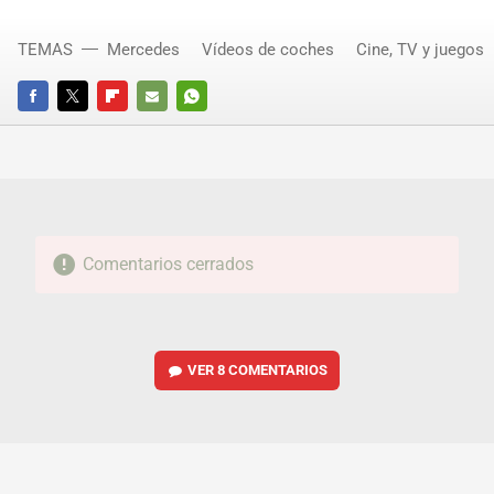
TEMAS
Mercedes
Vídeos de coches
Cine, TV y juegos
FACEBOOK
TWITTER
FLIPBOARD
E-
WHATSAPP
MAIL
Comentarios cerrados
VER
8 COMENTARIOS