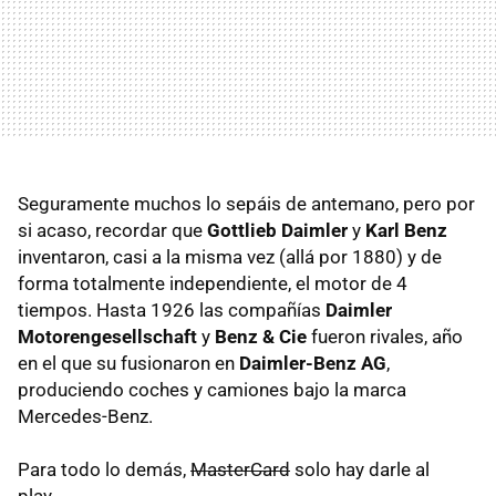
Seguramente muchos lo sepáis de antemano, pero por
si acaso, recordar que
Gottlieb Daimler
y
Karl Benz
inventaron, casi a la misma vez (allá por 1880) y de
forma totalmente independiente, el motor de 4
tiempos. Hasta 1926 las compañías
Daimler
Motorengesellschaft
y
Benz & Cie
fueron rivales, año
en el que su fusionaron en
Daimler-Benz AG
,
produciendo coches y camiones bajo la marca
Mercedes-Benz.
Para todo lo demás,
MasterCard
solo hay darle al