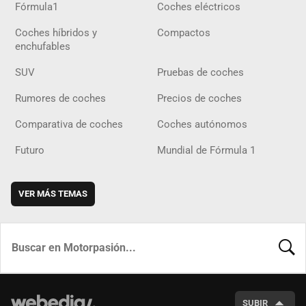
Fórmula1
Coches eléctricos
Coches híbridos y
Compactos
enchufables
SUV
Pruebas de coches
Rumores de coches
Precios de coches
Comparativa de coches
Coches autónomos
Futuro
Mundial de Fórmula 1
VER MÁS TEMAS
BUSCA
SUBIR