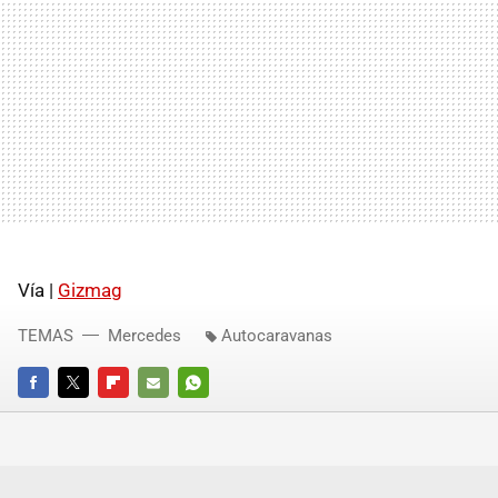
Vía |
Gizmag
TEMAS
Mercedes
Autocaravanas
FACEBOOK
TWITTER
FLIPBOARD
E-
WHATSAPP
MAIL