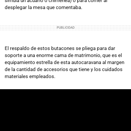
simula un acuario o chimenea) o para comer al
desplegar la mesa que comentaba.
El respaldo de estos butacones se pliega para dar
soporte a una enorme cama de matrimonio, que es el
equipamiento estrella de esta autocaravana al margen
de la cantidad de accesorios que tiene y los cuidados
materiales empleados.