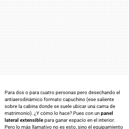
Para dos o para cuatro personas pero desechando el
antiaerodinámico formato capuchino (ese saliente
sobre la cabina donde se suele ubicar una cama de
matrimonio). ¿Y cómo lo hace? Pues con un
panel
lateral extensible
para ganar espacio en el interior.
Pero lo más llamativo no es esto, sino el equipamiento