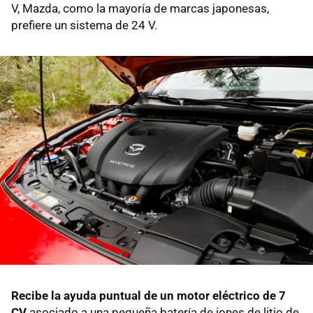
V, Mazda, como la mayoría de marcas japonesas,
prefiere un sistema de 24 V.
Recibe la ayuda puntual de un motor eléctrico de 7
CV
asociado a una pequeña batería de iones de litio de