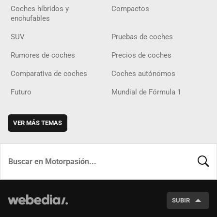
Coches híbridos y
Compactos
enchufables
SUV
Pruebas de coches
Rumores de coches
Precios de coches
Comparativa de coches
Coches autónomos
Futuro
Mundial de Fórmula 1
VER MÁS TEMAS
BUSCA
SUBIR