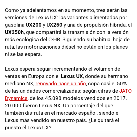
Como ya adelantamos en su momento, tres serán las
versiones de Lexus UX: las variantes alimentadas por
gasolina
UX200
y
UX250
y una de propulsión híbrida, el
UX250h
, que compartirá la transmisión con la versión
más ecológica del C-HR. Siguiendo su habitual hoja de
ruta, las motorizaciones diésel no están en los planes
ni se las espera.
Lexus espera seguir incrementando el volumen de
ventas en Europa con el
Lexus UX
, donde su hermano
mediano NX,
renovado hace un año
, copa casi el 50%
de las unidades comercializadas: según cifras de
JATO
Dynamics
, de los 45.098 modelos vendidos en 2017,
20.000 fueron Lexus NX. Un porcentaje del que
también disfruta en el mercado español, siendo el
Lexus más vendido en nuestro país. ¿Le quitará el
puesto el Lexus UX?