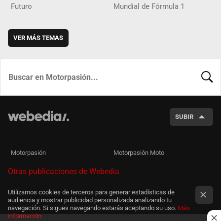
Futuro
Mundial de Fórmula 1
VER MÁS TEMAS
BUSCA
SUBIR
Motorpasión
Motorpasión Moto
Otras publicaciones de Webedia
Utilizamos cookies de terceros para generar estadísticas de
audiencia y mostrar publicidad personalizada analizando tu
navegación. Si sigues navegando estarás aceptando su uso.
Más
información