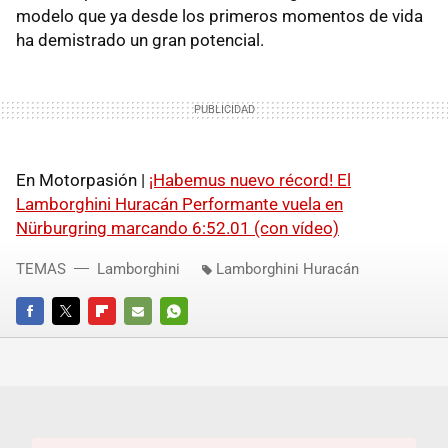
modelo que ya desde los primeros momentos de vida
ha demistrado un gran potencial.
En Motorpasión |
¡Habemus nuevo récord! El
Lamborghini Huracán Performante vuela en
Nürburgring marcando 6:52.01 (con vídeo)
TEMAS
Lamborghini
Lamborghini Huracán
FACEBOOK
TWITTER
FLIPBOARD
E-
WHATSAPP
MAIL