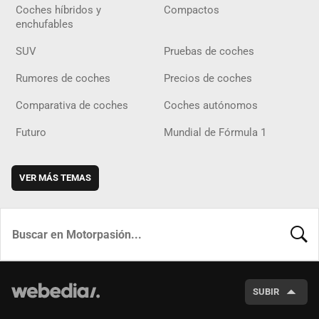
Coches híbridos y
Compactos
enchufables
SUV
Pruebas de coches
Rumores de coches
Precios de coches
Comparativa de coches
Coches autónomos
Futuro
Mundial de Fórmula 1
VER MÁS TEMAS
BUSCA
SUBIR