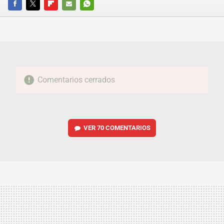
FACEBOOK
TWITTER
FLIPBOARD
E-
WHATSAPP
MAIL
Comentarios cerrados
VER
70 COMENTARIOS