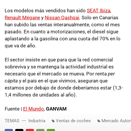
Los modelos más vendidos han sido
SEAT
Ibiza
,
Renault Mégane
y
Nissan Qashqai
. Solo en Canarias
han subido las ventas interanualmente, como el mes
pasado. En cuanto a motorizaciones, el diesel sigue
aplastando a la gasolina con una cuota del 70% en lo
que va de año.
El sector insiste en que para que la red comercial
sobreviva y se mantenga la actividad industrial es
necesario que el mercado se mueva. Por renta
per
cápita
y el país en el que vivimos, aseguran que
estamos por debajo de donde deberíamos estar (1,3-
1,4 millones de unidades al año).
Fuente |
El Mundo
,
GANVAM
TEMAS
Industria
Ventas de coches
Mercado Autom