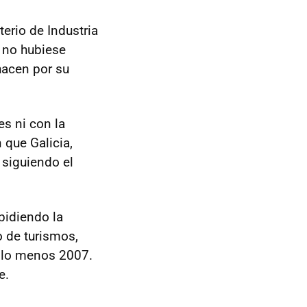
sterio de Industria
e no hubiese
hacen por su
es ni con la
 que Galicia,
 siguiendo el
pidiendo la
 de turismos,
r lo menos 2007.
e.