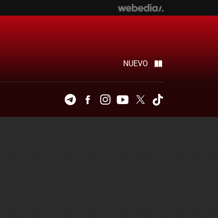
NUEVO
Telegram
Facebook
Instagram
Youtube
Twitter
Tiktok