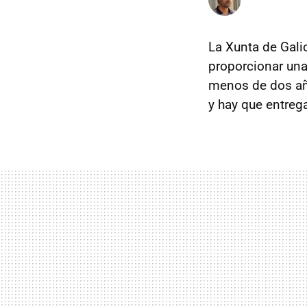
La Xunta de Galic
proporcionar un
menos de dos año
y hay que entreg