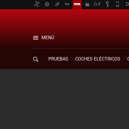
MENÚ
PRUEBAS
COCHES ELÉCTRICOS
COMPRA DE COCHES
MOVILIDAD