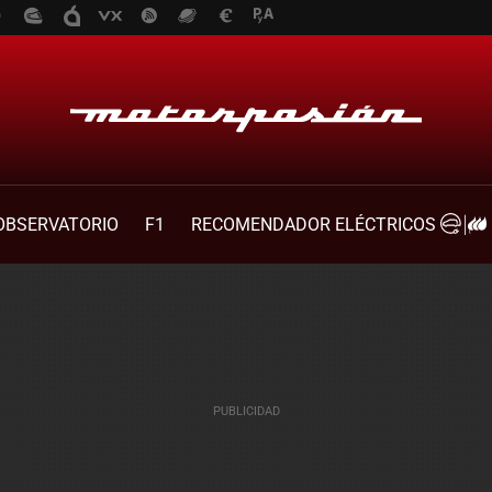
OBSERVATORIO
F1
RECOMENDADOR ELÉCTRICOS