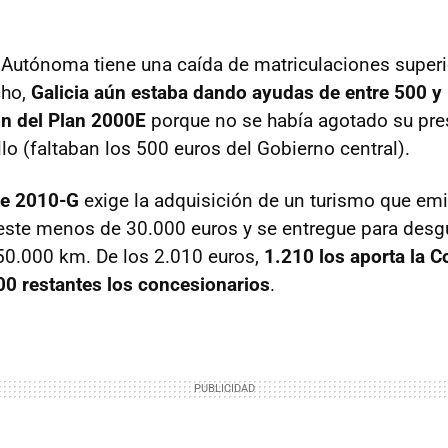
utónoma tiene una caída de matriculaciones superio
cho,
Galicia aún estaba dando ayudas de entre 500 y
ón del Plan 2000E
porque no se había agotado su pr
llo (faltaban los 500 euros del Gobierno central).
e 2010-G
exige la adquisición de un turismo que em
este menos de 30.000 euros y se entregue para des
50.000 km. De los 2.010 euros,
1.210 los aporta la C
800 restantes los concesionarios
.