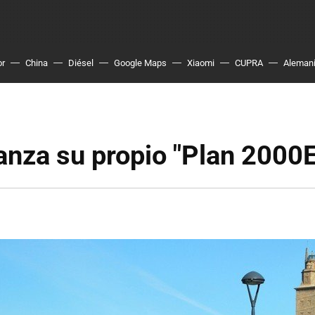
or
China
Diésel
Google Maps
Xiaomi
CUPRA
Aleman
lanza su propio "Plan 2000E