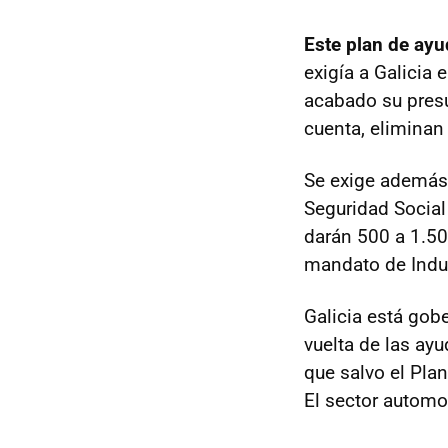
Este plan de ayu
exigía a Galicia
acabado su presu
cuenta, eliminan
Se exige además 
Seguridad Social
darán 500 a 1.50
mandato de Indus
Galicia está gobe
vuelta de las ay
que salvo el Pla
El sector automo