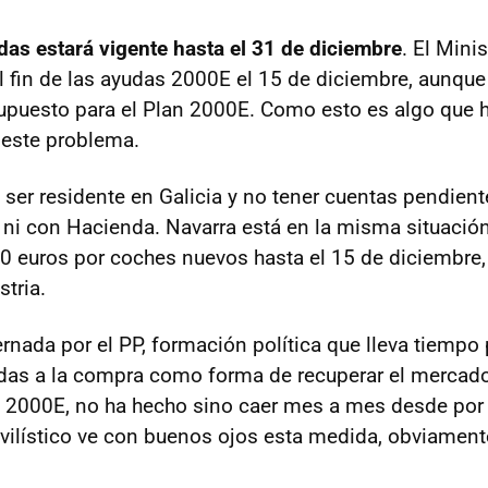
das estará vigente hasta el 31 de diciembre
. El Mini
 el fin de las ayudas 2000E el 15 de diciembre, aunqu
puesto para el Plan 2000E. Como esto es algo que 
 este problema.
ser residente en Galicia y no tener cuentas pendient
 ni con Hacienda. Navarra está en la misma situación
0 euros por coches nuevos hasta el 15 de diciembre,
tria.
rnada por el PP, formación política que lleva tiempo 
udas a la compra como forma de recuperar el mercado
n 2000E, no ha hecho sino caer mes a mes desde po
vilístico ve con buenos ojos esta medida, obviament