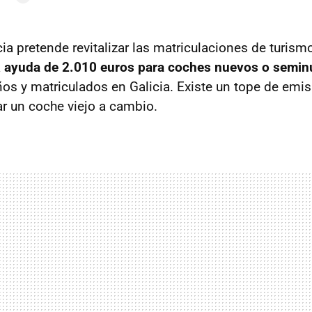
ia pretende revitalizar las matriculaciones de turism
a
ayuda de 2.010 euros para coches nuevos o semi
s y matriculados en Galicia. Existe un tope de emis
ar un coche viejo a cambio.