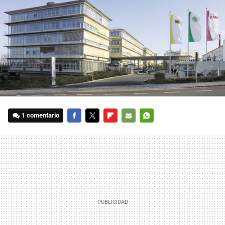
1 comentario
FACEBOOK
TWITTER
FLIPBOARD
E-
WHATSAPP
MAIL