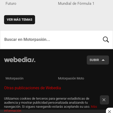
Futuro
Mundial de Fórmula 1
VER MÁS TEMAS
BUSCA
SUBIR
Motorpasión
Motorpasión Moto
Otras publicaciones de Webedia
Utilizamos cookies de terceros para generar estadísticas de
audiencia y mostrar publicidad personalizada analizando tu
navegación. Si sigues navegando estarás aceptando su uso.
Más
información