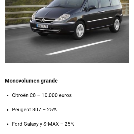
Monovolumen grande
Citroën C8 – 10.000 euros
Peugeot 807 – 25%
Ford Galaxy y S-
MAX
– 25%