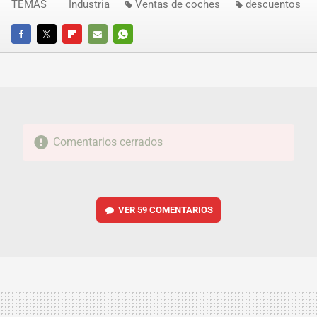
TEMAS
Industria
Ventas de coches
descuentos
FACEBOOK
TWITTER
FLIPBOARD
E-
WHATSAPP
MAIL
Comentarios cerrados
VER
59 COMENTARIOS