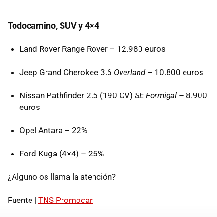
Todocamino,
SUV
y 4×4
Land Rover Range Rover – 12.980 euros
Jeep Grand Cherokee 3.6
Overland
– 10.800 euros
Nissan Pathfinder 2.5 (190 CV)
SE Formigal
– 8.900
euros
Opel Antara – 22%
Ford Kuga (4×4) – 25%
¿Alguno os llama la atención?
Fuente |
TNS
Promocar