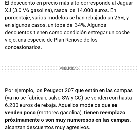
El descuento en precio más alto corresponde al Jaguar
XJ (3.0 V6 gasolina), rasca los 14.000 euros. En
porcentaje, varios modelos se han rebajado un 25%, y
en algunos casos, un tope del 34%. Algunos
descuentos tienen como condición entregar un coche
viejo, una especie de Plan Renove de los
concesionarios.
Por ejemplo, los Peugeot 207 que están en las campas
(ya no se fabrican, salvo SW y CC) se venden con hasta
6.200 euros de rebaja. Aquellos modelos que
se
venden poco
(motores gasolina),
tienen reemplazo
próximamente
o
son muy numerosos en las campas
,
alcanzan descuentos muy agresivos.