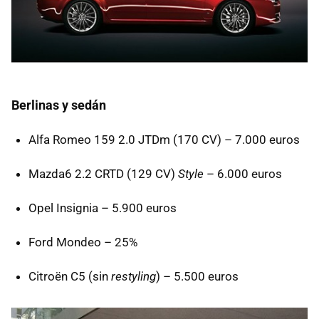
Berlinas y sedán
Alfa Romeo 159 2.0
JTD
m (170 CV) – 7.000 euros
Mazda6 2.2
CRTD
(129 CV)
Style
– 6.000 euros
Opel Insignia – 5.900 euros
Ford Mondeo – 25%
Citroën C5 (sin
restyling
) – 5.500 euros