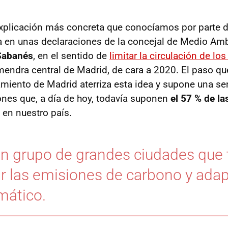
explicación más concreta que conocíamos por parte d
 en unas declaraciones de la concejal de Medio Amb
Sabanés
, en el sentido de
limitar la circulación de lo
mendra central de Madrid, de cara a 2020. El paso q
miento de Madrid aterriza esta idea y supone una se
nes que, a día de hoy, todavía suponen
el 57 % de la
en nuestro país.
un grupo de grandes ciudades que 
ir las emisiones de carbono y adap
mático.