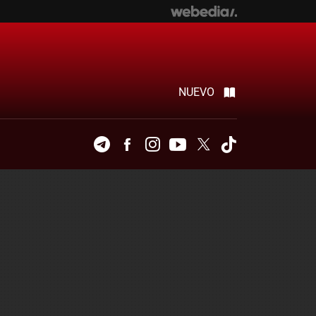
NUEVO
Telegram
Facebook
Instagram
Youtube
Twitter
Tiktok