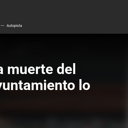
Autopista
a muerte del
Ayuntamiento lo