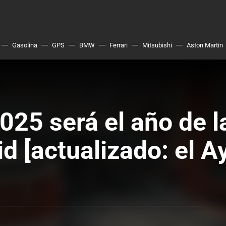
Gasolina
GPS
BMW
Ferrari
Mitsubishi
Aston Martin
025 será el año de l
id [actualizado: el 