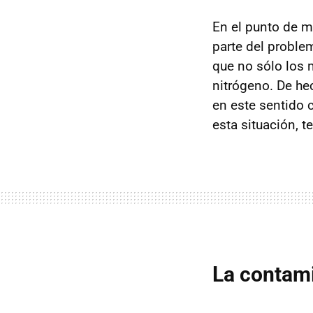
En el punto de m
parte del proble
que no sólo los 
nitrógeno. De he
en este sentido 
esta situación, 
La contam