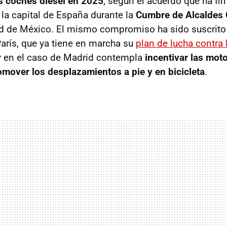
s coches diésel en 2025
, según el acuerdo que ha fi
la capital de España durante la
Cumbre de Alcaldes
d de México. El mismo compromiso ha sido suscrito p
arís, que ya tiene en marcha su
plan de lucha contra 
 y en el caso de Madrid contempla
incentivar las mot
omover los desplazamientos a pie y en bicicleta
.