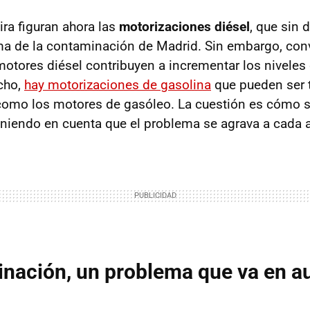
ira figuran ahora las
motorizaciones diésel
, que sin
ma de la contaminación de Madrid. Sin embargo, con
motores diésel contribuyen a incrementar los niveles
cho,
hay motorizaciones de gasolina
que pueden ser t
como los motores de gasóleo. La cuestión es cómo se
teniendo en cuenta que el problema se agrava a cada 
inación, un problema que va en 