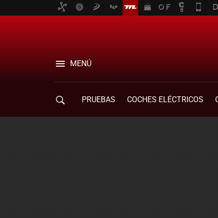
MENÚ
PRUEBAS
COCHES ELÉCTRICOS
COMPRA DE COCHES
MOVILIDAD