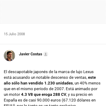
15 Julio 2008
Javier Costas
El descapotable japonés de la marca de lujo Lexus
está acusando un notable descenso de ventas,
este
año sólo han vendido 1.230 unidades
, un 40% menos
que en el mismo período de 2007. Está animado por
un motor
4.3 V8 que eroga 288 CV
, y su precio en
España es de casi 90.000 euros (67.120 dólares en
EEUU), por lo tanto es un tanto exclusivo.