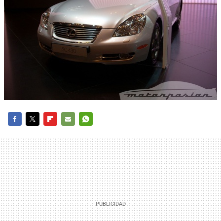
FACEBOOK
TWITTER
FLIPBOARD
E-
WHATSAPP
MAIL