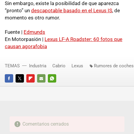
Sin embargo, existe la posibilidad de que aparezca
“pronto” un
descapotable basado en el Lexus IS
, de
momento es otro rumor.
Fuente |
Edmunds
En Motorpasión |
Lexus LF-A Roadster: 60 fotos que
causan agorafobia
TEMAS
Industria
Cabrio
Lexus
Rumores de coches
FACEBOOK
TWITTER
FLIPBOARD
E-
WHATSAPP
MAIL
Comentarios cerrados