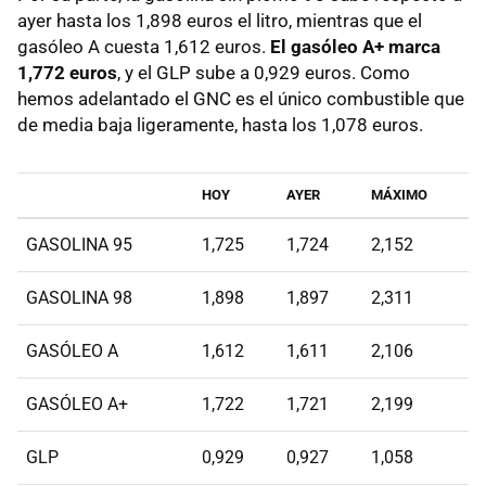
ayer hasta los 1,898 euros el litro, mientras que el
gasóleo A cuesta 1,612 euros.
El gasóleo A+ marca
1,772 euros
, y el GLP sube a 0,929 euros. Como
hemos adelantado el GNC es el único combustible que
de media baja ligeramente, hasta los 1,078 euros.
HOY
AYER
MÁXIMO
GASOLINA 95
1,725
1,724
2,152
GASOLINA 98
1,898
1,897
2,311
GASÓLEO A
1,612
1,611
2,106
GASÓLEO A+
1,722
1,721
2,199
GLP
0,929
0,927
1,058