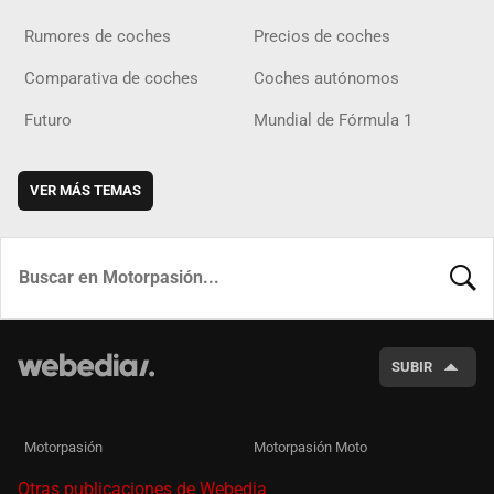
Rumores de coches
Precios de coches
Comparativa de coches
Coches autónomos
Futuro
Mundial de Fórmula 1
VER MÁS TEMAS
BUSCA
SUBIR
Motorpasión
Motorpasión Moto
Otras publicaciones de Webedia